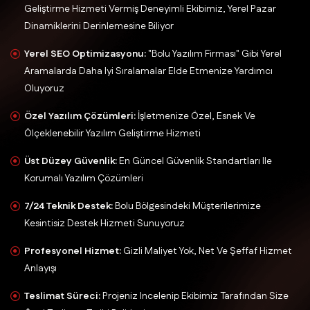
Geliştirme Hizmeti Vermiş Deneyimli Ekibimiz, Yerel Pazar
Dinamiklerini Derinlemesine Biliyor
Yerel SEO Optimizasyonu:
"Bolu Yazılım Firması" Gibi Yerel
Aramalarda Daha Iyi Sıralamalar Elde Etmenize Yardımcı
Oluyoruz
Özel Yazılım Çözümleri:
İşletmenize Özel, Esnek Ve
Ölçeklenebilir Yazılım Geliştirme Hizmeti
Üst Düzey Güvenlik:
En Güncel Güvenlik Standartları Ile
Korumalı Yazılım Çözümleri
7/24 Teknik Destek:
Bolu Bölgesindeki Müşterilerimize
Kesintisiz Destek Hizmeti Sunuyoruz
Profesyonel Hizmet:
Gizli Maliyet Yok, Net Ve Şeffaf Hizmet
Anlayışı
Teslimat Süreci:
Projeniz Incelenip Ekibimiz Tarafından Size