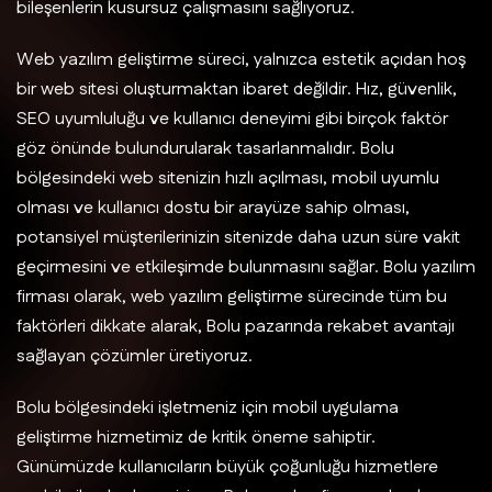
bileşenlerin kusursuz çalışmasını sağlıyoruz.
Web yazılım geliştirme süreci, yalnızca estetik açıdan hoş
bir web sitesi oluşturmaktan ibaret değildir. Hız, güvenlik,
SEO uyumluluğu ve kullanıcı deneyimi gibi birçok faktör
göz önünde bulundurularak tasarlanmalıdır. Bolu
bölgesindeki web sitenizin hızlı açılması, mobil uyumlu
olması ve kullanıcı dostu bir arayüze sahip olması,
potansiyel müşterilerinizin sitenizde daha uzun süre vakit
geçirmesini ve etkileşimde bulunmasını sağlar. Bolu yazılım
firması olarak, web yazılım geliştirme sürecinde tüm bu
faktörleri dikkate alarak, Bolu pazarında rekabet avantajı
sağlayan çözümler üretiyoruz.
Bolu bölgesindeki işletmeniz için mobil uygulama
geliştirme hizmetimiz de kritik öneme sahiptir.
Günümüzde kullanıcıların büyük çoğunluğu hizmetlere