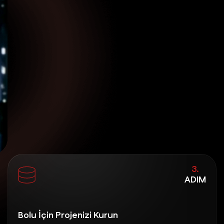
3.
ADIM
Bolu İçin Projenizi Kurun