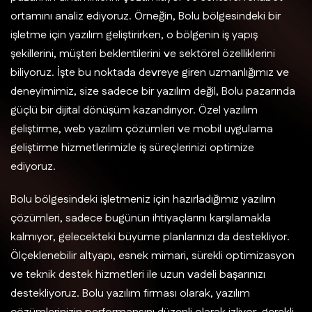
ortamını analiz ediyoruz. Örneğin, Bolu bölgesindeki bir
işletme için yazılım geliştirirken, o bölgenin iş yapış
şekillerini, müşteri beklentilerini ve sektörel özelliklerini
biliyoruz. İşte bu noktada devreye giren uzmanlığımız ve
deneyimimiz, size sadece bir yazılım değil, Bolu pazarında
güçlü bir dijital dönüşüm kazandırıyor. Özel yazılım
geliştirme, web yazılım çözümleri ve mobil uygulama
geliştirme hizmetlerimizle iş süreçlerinizi optimize
ediyoruz.
Bolu bölgesindeki işletmeniz için hazırladığımız yazılım
çözümleri, sadece bugünün ihtiyaçlarını karşılamakla
kalmıyor, gelecekteki büyüme planlarınızı da destekliyor.
Ölçeklenebilir altyapı, esnek mimari, sürekli optimizasyon
ve teknik destek hizmetleri ile uzun vadeli başarınızı
destekliyoruz. Bolu yazılım firması olarak, yazılım