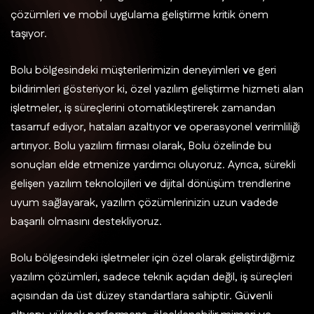
çözümleri ve mobil uygulama geliştirme kritik önem
taşıyor.
Bolu bölgesindeki müşterilerimizin deneyimleri ve geri
bildirimleri gösteriyor ki, özel yazılım geliştirme hizmeti alan
işletmeler, iş süreçlerini otomatikleştirerek zamandan
tasarruf ediyor, hataları azaltıyor ve operasyonel verimliliği
artırıyor. Bolu yazılım firması olarak, Bolu özelinde bu
sonuçları elde etmenize yardımcı oluyoruz. Ayrıca, sürekli
gelişen yazılım teknolojileri ve dijital dönüşüm trendlerine
uyum sağlayarak, yazılım çözümlerinizin uzun vadede
başarılı olmasını destekliyoruz.
Bolu bölgesindeki işletmeler için özel olarak geliştirdiğimiz
yazılım çözümleri, sadece teknik açıdan değil, iş süreçleri
açısından da üst düzey standartlara sahiptir. Güvenli