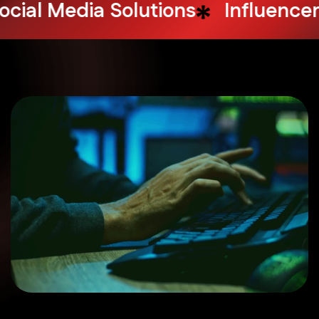
Design Services
Web Hosting