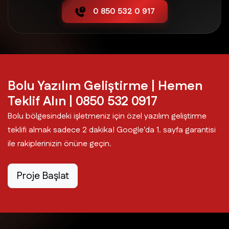
0 850 532 0 917
Yeniçağa Yazılım Geliştirme
Bolu Yazılım Geliştirme | Hemen
Teklif Alın | 0850 532 0917
Bolu bölgesindeki işletmeniz için özel yazılım geliştirme
teklifi almak sadece 2 dakika! Google'da 1. sayfa garantisi
ile rakiplerinizin önüne geçin.
Proje Başlat