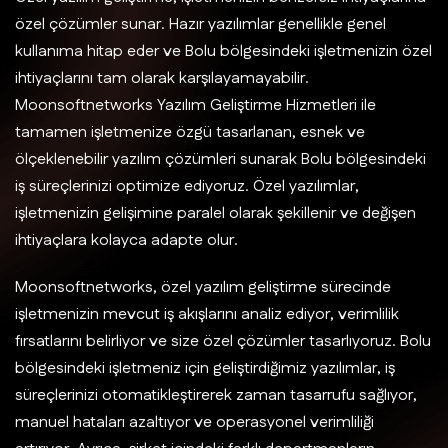
özel çözümler sunar. Hazır yazılımlar genellikle genel
kullanıma hitap eder ve Bolu bölgesindeki işletmenizin özel
ihtiyaçlarını tam olarak karşılayamayabilir.
Moonsoftnetworks Yazılım Geliştirme Hizmetleri ile
tamamen işletmenize özgü tasarlanan, esnek ve
ölçeklenebilir yazılım çözümleri sunarak Bolu bölgesindeki
iş süreçlerinizi optimize ediyoruz. Özel yazılımlar,
işletmenizin gelişimine paralel olarak şekillenir ve değişen
ihtiyaçlara kolayca adapte olur.
Moonsoftnetworks, özel yazılım geliştirme sürecinde
işletmenizin mevcut iş akışlarını analiz ediyor, verimlilik
fırsatlarını belirliyor ve size özel çözümler tasarlıyoruz. Bolu
bölgesindeki işletmeniz için geliştirdiğimiz yazılımlar, iş
süreçlerinizi otomatikleştirerek zaman tasarrufu sağlıyor,
manuel hataları azaltıyor ve operasyonel verimliliği