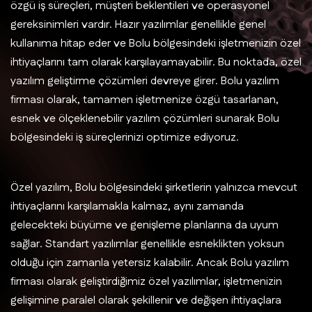
özgü iş süreçleri, müşteri beklentileri ve operasyonel
gereksinimleri vardır. Hazır yazılımlar genellikle genel
kullanıma hitap eder ve Bolu bölgesindeki işletmenizin özel
ihtiyaçlarını tam olarak karşılayamayabilir. Bu noktada, özel
yazılım geliştirme çözümleri devreye girer. Bolu yazılım
firması olarak, tamamen işletmenize özgü tasarlanan,
esnek ve ölçeklenebilir yazılım çözümleri sunarak Bolu
bölgesindeki iş süreçlerinizi optimize ediyoruz.
Özel yazılım, Bolu bölgesindeki şirketlerin yalnızca mevcut
ihtiyaçlarını karşılamakla kalmaz, aynı zamanda
gelecekteki büyüme ve genişleme planlarına da uyum
sağlar. Standart yazılımlar genellikle esneklikten yoksun
olduğu için zamanla yetersiz kalabilir. Ancak Bolu yazılım
firması olarak geliştirdiğimiz özel yazılımlar, işletmenizin
gelişimine paralel olarak şekillenir ve değişen ihtiyaçlara