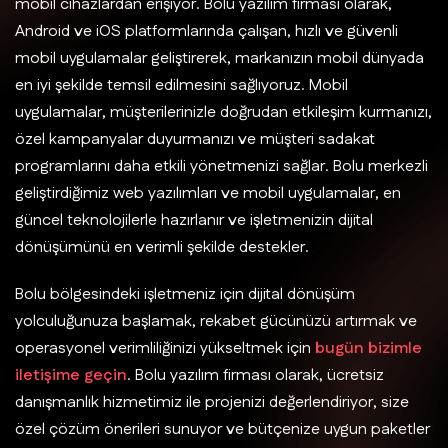
mobil cihazlardan erişiyor. Bolu yazılım firması olarak,
Android ve iOS platformlarında çalışan, hızlı ve güvenli
mobil uygulamalar geliştirerek, markanızın mobil dünyada
en iyi şekilde temsil edilmesini sağlıyoruz. Mobil
uygulamalar, müşterilerinizle doğrudan etkileşim kurmanızı,
özel kampanyalar duyurmanızı ve müşteri sadakat
programlarını daha etkili yönetmenizi sağlar. Bolu merkezli
geliştirdiğimiz web yazılımları ve mobil uygulamalar, en
güncel teknolojilerle hazırlanır ve işletmenizin dijital
dönüşümünü en verimli şekilde destekler.
Bolu bölgesindeki işletmeniz için dijital dönüşüm
yolculuğunuza başlamak, rekabet gücünüzü artırmak ve
operasyonel verimliliğinizi yükseltmek için
bugün bizimle
iletişime geçin
. Bolu yazılım firması olarak, ücretsiz
danışmanlık hizmetimiz ile projenizi değerlendiriyor, size
özel çözüm önerileri sunuyor ve bütçenize uygun paketler