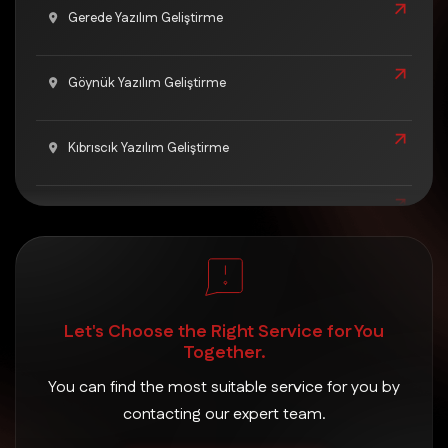
Gerede Yazılım Geliştirme
Göynük Yazılım Geliştirme
Kıbrıscık Yazılım Geliştirme
Mengen Yazılım Geliştirme
Merkez Yazılım Geliştirme
Let's Choose the Right Service for You
Mudurnu Yazılım Geliştirme
Together.
You can find the most suitable service for you by
Seben Yazılım Geliştirme
contacting our expert team.