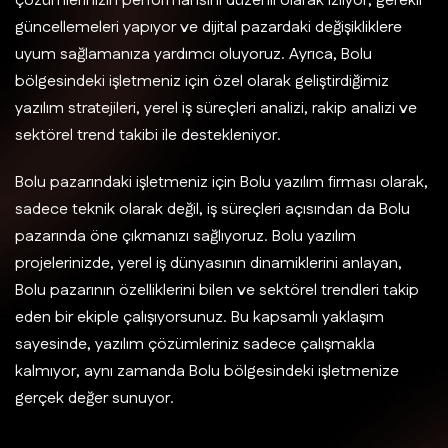
çözümlerinizin performansını düzenli olarak izliyor, gerekli
güncellemeleri yapıyor ve dijital pazardaki değişikliklere
uyum sağlamanıza yardımcı oluyoruz. Ayrıca, Bolu
bölgesindeki işletmeniz için özel olarak geliştirdiğimiz
yazılım stratejileri, yerel iş süreçleri analizi, rakip analizi ve
sektörel trend takibi ile destekleniyor.
Bolu pazarındaki işletmeniz için Bolu yazılım firması olarak,
sadece teknik olarak değil, iş süreçleri açısından da Bolu
pazarında öne çıkmanızı sağlıyoruz. Bolu yazılım
projelerinizde, yerel iş dünyasının dinamiklerini anlayan,
Bolu pazarının özelliklerini bilen ve sektörel trendleri takip
eden bir ekiple çalışıyorsunuz. Bu kapsamlı yaklaşım
sayesinde, yazılım çözümleriniz sadece çalışmakla
kalmıyor, aynı zamanda Bolu bölgesindeki işletmenize
gerçek değer sunuyor.