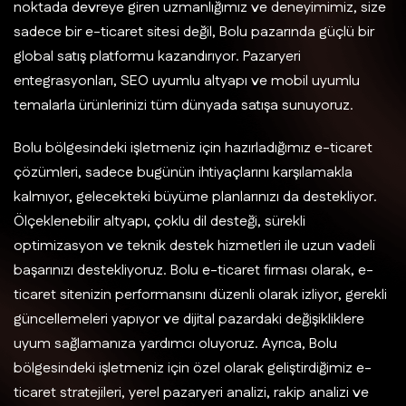
noktada devreye giren uzmanlığımız ve deneyimimiz, size
sadece bir e-ticaret sitesi değil, Bolu pazarında güçlü bir
global satış platformu kazandırıyor. Pazaryeri
entegrasyonları, SEO uyumlu altyapı ve mobil uyumlu
temalarla ürünlerinizi tüm dünyada satışa sunuyoruz.
Bolu bölgesindeki işletmeniz için hazırladığımız e-ticaret
çözümleri, sadece bugünün ihtiyaçlarını karşılamakla
kalmıyor, gelecekteki büyüme planlarınızı da destekliyor.
Ölçeklenebilir altyapı, çoklu dil desteği, sürekli
optimizasyon ve teknik destek hizmetleri ile uzun vadeli
başarınızı destekliyoruz. Bolu e-ticaret firması olarak, e-
ticaret sitenizin performansını düzenli olarak izliyor, gerekli
güncellemeleri yapıyor ve dijital pazardaki değişikliklere
uyum sağlamanıza yardımcı oluyoruz. Ayrıca, Bolu
bölgesindeki işletmeniz için özel olarak geliştirdiğimiz e-
ticaret stratejileri, yerel pazaryeri analizi, rakip analizi ve