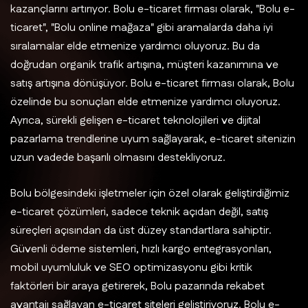
kazançlarını artırıyor. Bolu e-ticaret firması olarak, "Bolu e-
ticaret", "Bolu online mağaza" gibi aramalarda daha iyi
sıralamalar elde etmenize yardımcı oluyoruz. Bu da
doğrudan organik trafik artışına, müşteri kazanımına ve
satış artışına dönüşüyor. Bolu e-ticaret firması olarak, Bolu
özelinde bu sonuçları elde etmenize yardımcı oluyoruz.
Ayrıca, sürekli gelişen e-ticaret teknolojileri ve dijital
pazarlama trendlerine uyum sağlayarak, e-ticaret sitenizin
uzun vadede başarılı olmasını destekliyoruz.
Bolu bölgesindeki işletmeler için özel olarak geliştirdiğimiz
e-ticaret çözümleri, sadece teknik açıdan değil, satış
süreçleri açısından da üst düzey standartlara sahiptir.
Güvenli ödeme sistemleri, hızlı kargo entegrasyonları,
mobil uyumluluk ve SEO optimizasyonu gibi kritik
faktörleri bir araya getirerek, Bolu pazarında rekabet
avantajı sağlayan e-ticaret siteleri geliştiriyoruz. Bolu e-