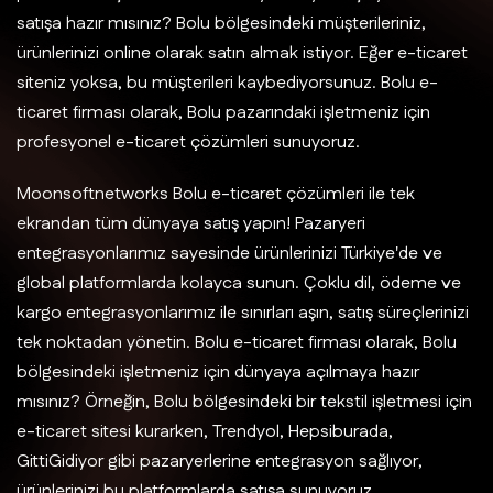
satışa hazır mısınız? Bolu bölgesindeki müşterileriniz,
ürünlerinizi online olarak satın almak istiyor. Eğer e-ticaret
siteniz yoksa, bu müşterileri kaybediyorsunuz. Bolu e-
ticaret firması olarak, Bolu pazarındaki işletmeniz için
profesyonel e-ticaret çözümleri sunuyoruz.
Moonsoftnetworks Bolu e-ticaret çözümleri ile tek
ekrandan tüm dünyaya satış yapın! Pazaryeri
entegrasyonlarımız sayesinde ürünlerinizi Türkiye'de ve
global platformlarda kolayca sunun. Çoklu dil, ödeme ve
kargo entegrasyonlarımız ile sınırları aşın, satış süreçlerinizi
tek noktadan yönetin. Bolu e-ticaret firması olarak, Bolu
bölgesindeki işletmeniz için dünyaya açılmaya hazır
mısınız? Örneğin, Bolu bölgesindeki bir tekstil işletmesi için
e-ticaret sitesi kurarken, Trendyol, Hepsiburada,
GittiGidiyor gibi pazaryerlerine entegrasyon sağlıyor,
ürünlerinizi bu platformlarda satışa sunuyoruz.