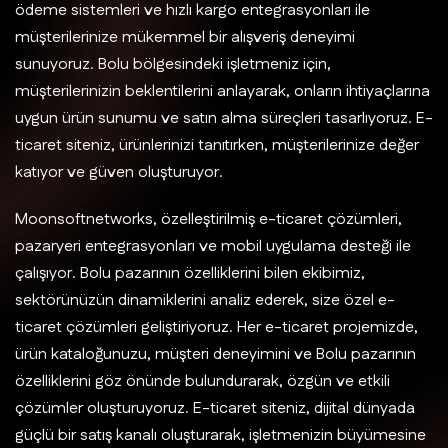
ödeme sistemleri ve hızlı kargo entegrasyonları ile
müşterilerinize mükemmel bir alışveriş deneyimi
sunuyoruz. Bolu bölgesindeki işletmeniz için,
müşterilerinizin beklentilerini anlayarak, onların ihtiyaçlarına
uygun ürün sunumu ve satın alma süreçleri tasarlıyoruz. E-
ticaret siteniz, ürünlerinizi tanıtırken, müşterilerinize değer
katıyor ve güven oluşturuyor.
Moonsoftnetworks, özelleştirilmiş e-ticaret çözümleri,
pazaryeri entegrasyonları ve mobil uygulama desteği ile
çalışıyor. Bolu pazarının özelliklerini bilen ekibimiz,
sektörünüzün dinamiklerini analiz ederek, size özel e-
ticaret çözümleri geliştiriyoruz. Her e-ticaret projemizde,
ürün kataloğunuzu, müşteri deneyimini ve Bolu pazarının
özelliklerini göz önünde bulundurarak, özgün ve etkili
çözümler oluşturuyoruz. E-ticaret siteniz, dijital dünyada
güçlü bir satış kanalı oluşturarak, işletmenizin büyümesine