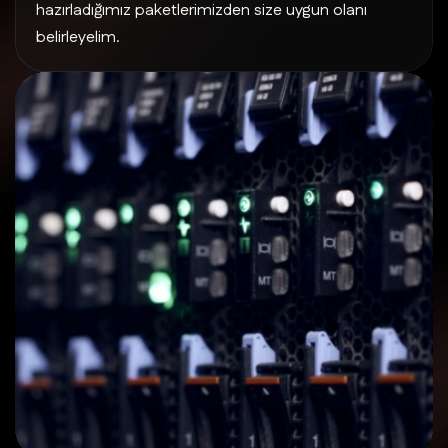
hazırladığımız paketlerimizden size uygun olanı
belirleyelim.