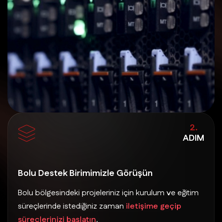
2.
ADIM
Bolu Destek Birimimizle Görüşün
Bolu bölgesindeki projeleriniz için kurulum ve eğitim
süreçlerinde istediğiniz zaman
iletişime geçip
süreçlerinizi başlatın
.