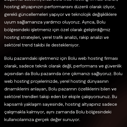
hosting altyapınızın performansını düzenli olarak izliyor,
gerekli güncellemeleri yapıyor ve teknolojik değişikliklere
uyum sağlamanıza yardımcı oluyoruz. Ayrıca, Bolu
bölgesindeki işletmeniz için özel olarak geliştirdiğimiz
hosting stratejileri, yerel trafik analizi, rakip analizi ve
sektörel trend takibi ile destekleniyor.
Bolu pazarındaki işletmeniz için Bolu web hosting firması
olarak, sadece teknik olarak değil, performans ve güvenlik
açısından da Bolu pazarında öne çıkmanızı sağlıyoruz. Bolu
web hosting projelerinizde, yerel hosting dünyasının
dinamiklerini anlayan, Bolu pazarının özelliklerini bilen ve
sektörel trendleri takip eden bir ekiple çalışıyorsunuz. Bu
kapsamlı yaklaşım sayesinde, hosting altyapınız sadece
çalışmakla kalmıyor, aynı zamanda Bolu bölgesindeki
kullanıcılarınıza gerçek değer sunuyor.