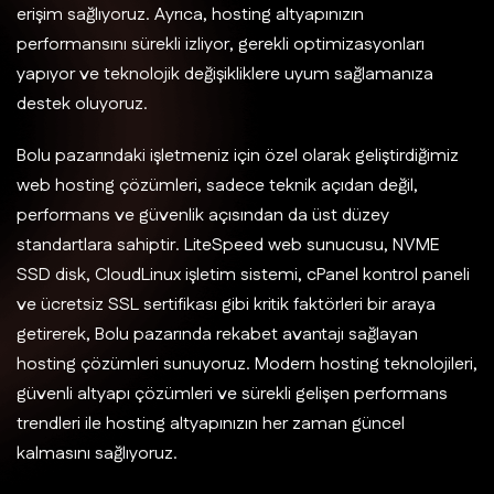
erişim sağlıyoruz. Ayrıca, hosting altyapınızın
performansını sürekli izliyor, gerekli optimizasyonları
yapıyor ve teknolojik değişikliklere uyum sağlamanıza
destek oluyoruz.
Bolu pazarındaki işletmeniz için özel olarak geliştirdiğimiz
web hosting çözümleri, sadece teknik açıdan değil,
performans ve güvenlik açısından da üst düzey
standartlara sahiptir. LiteSpeed web sunucusu, NVME
SSD disk, CloudLinux işletim sistemi, cPanel kontrol paneli
ve ücretsiz SSL sertifikası gibi kritik faktörleri bir araya
getirerek, Bolu pazarında rekabet avantajı sağlayan
hosting çözümleri sunuyoruz. Modern hosting teknolojileri,
güvenli altyapı çözümleri ve sürekli gelişen performans
trendleri ile hosting altyapınızın her zaman güncel
kalmasını sağlıyoruz.