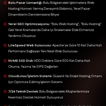
Bolu Pazar Uzmanlığı:
Bolu Bölgesindeki Işletmelere Web
Hosting Hizmeti Vermiş Deneyimli Ekibimiz, Yerel Pazar
Dinamiklerini Derinlemesine Biliyor
Yerel SEO Optimizasyonu:
"Bolu Web Hosting", "Bolu Hosting"
Gibi Yerel Aramalarda Daha Iyi Sıralamalar Elde Etmenize
Yardımcı Oluyoruz
LiteSpeed Web Sunucusu:
Apache'ye Göre 10 Kat Daha Hızlı
Performans Sağlayan Yeni Nesil Web Sunucusu
NVME SSD Disk:
HDD Disklere Göre 500 Kat Daha Hızlı
Okuma, Yazma Ve IOPS Değerleri
CloudLinux İşletim Sistemi:
Güvenli Ve Stabil Hosting Ortamı
Için Optimize Edilmiş Işletim Sistemi
7/24 Teknik Destek:
Bolu Bölgesindeki Müşterilerimize
Kesintisiz Destek Hizmeti Sunuyoruz