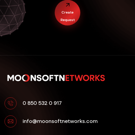
Create
Request
0 850 532 0 917
info@moonsoftnetworks.com