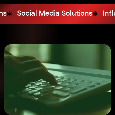
Design Services
Web Hosting