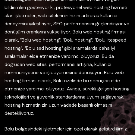
bildirimleri gösteriyor ki, profesyonel web hosting hizmeti
alan işletmeler, web sitelerinin hızını artırarak kullanıcı
deneyimini iyileştiriyor, SEO performansını güçlendiriyor ve
dönüşüm oranlarını yükseltiyor. Bolu web hosting firması
olarak, "Bolu web hosting", "Bolu hosting", "Bolu litespeed
hosting", "Bolu ssd hosting" gibi aramalarda daha iyi
sıralamalar elde etmenize yardımcı oluyoruz. Bu da
doğrudan web sitesi performansı artışına, kullanıcı
memnuniyetine ve iş büyümesine dönüşüyor. Bolu web
hosting firması olarak, Bolu özelinde bu sonuçları elde
etmenize yardımcı oluyoruz. Ayrıca, sürekli gelişen hosting
teknolojileri ve güvenlik standartlarına uyum sağlayarak,
hosting hizmetinizin uzun vadede başarılı olmasını
destekliyoruz.
Bolu bölgesindeki işletmeler için özel olarak geliştirdiğimiz