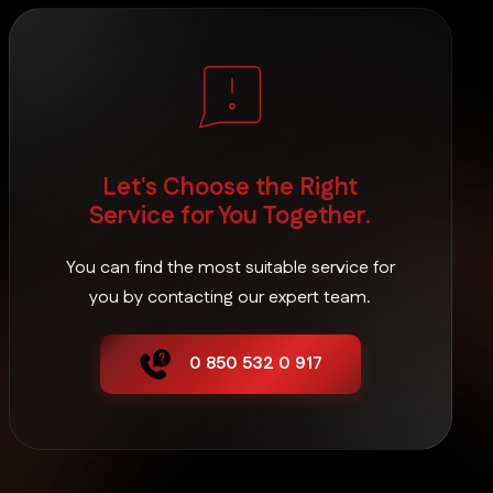
Let's Choose the Right
Service for You Together.
You can find the most suitable service for
you by contacting our expert team.
0 850 532 0 917