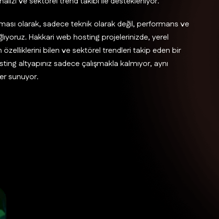
 analizi ve sektörel trend takibi ile destekleniyor.
rması olarak, sadece teknik olarak değil, performans ve
ıyoruz. Hakkari web hosting projelerinizde, yerel
zelliklerini bilen ve sektörel trendleri takip eden bir
sting altyapınız sadece çalışmakla kalmıyor, aynı
er sunuyor.