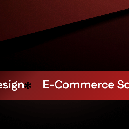
ons
Influencer Market