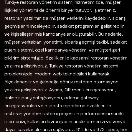
Türkiye restoran yönetim sistemi hizmetimizde, müşteri
ilişkileri yönetimi de önemli bir yer tutuyor. İşletmeniz,
restoran yazılımınızla müşteri verilerini kaydedebilir, sipariş
geçmişlerini inceleyebilir, sadakat programları geliştirebilir
ve kişiselleştirilmiş kampanyalar oluşturabilir. Bu nedenle,
müşteri veritabanı yönetimi, sipariş geçmişi takibi, sadakat
puanı sistemi, özel kampanya yönetimi ve müşteri geri
bildirim sistemi gibi özellikler ile kapsamlı restoran yönetim
yazılımı geliştiriyoruz. Türkiye restoran yönetim sistemi
projelerinizde, modern web teknolojileri kullanarak,
ölçeklenebilir ve geleceğe dönük restoran otomasyon
yazılımı geliştiriyoruz. Ayrıca, QR menü entegrasyonu,
online sipariş entegrasyonu, ödeme gateway
entegrasyonları ve e-posta raporlama özellikleri ile
restoran yönetim sistemi projenizin performansını sürekli
izlemenizi, kullanıcı davranışlarını analiz etmenizi ve veriye
dayalı kararlar almanızı sağlıyoruz. 81 ilde ve 973 ilçede, her