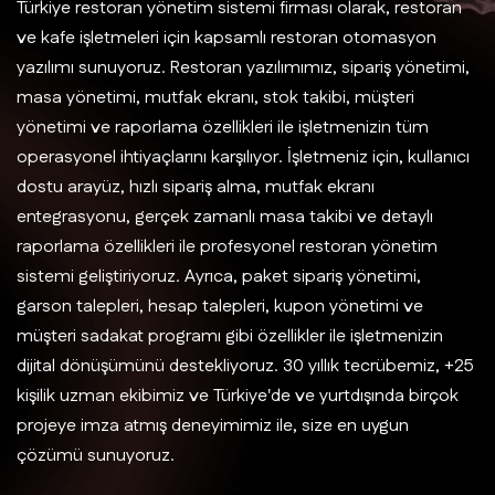
Türkiye restoran yönetim sistemi firması olarak, restoran
ve kafe işletmeleri için kapsamlı restoran otomasyon
yazılımı sunuyoruz. Restoran yazılımımız, sipariş yönetimi,
masa yönetimi, mutfak ekranı, stok takibi, müşteri
yönetimi ve raporlama özellikleri ile işletmenizin tüm
operasyonel ihtiyaçlarını karşılıyor. İşletmeniz için, kullanıcı
dostu arayüz, hızlı sipariş alma, mutfak ekranı
entegrasyonu, gerçek zamanlı masa takibi ve detaylı
raporlama özellikleri ile profesyonel restoran yönetim
sistemi geliştiriyoruz. Ayrıca, paket sipariş yönetimi,
garson talepleri, hesap talepleri, kupon yönetimi ve
müşteri sadakat programı gibi özellikler ile işletmenizin
dijital dönüşümünü destekliyoruz. 30 yıllık tecrübemiz, +25
kişilik uzman ekibimiz ve Türkiye'de ve yurtdışında birçok
projeye imza atmış deneyimimiz ile, size en uygun
çözümü sunuyoruz.