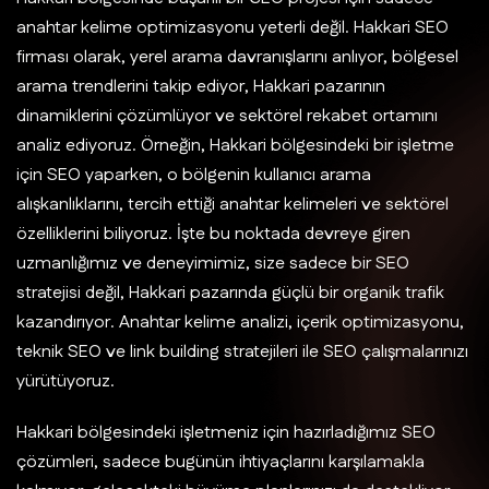
anahtar kelime optimizasyonu yeterli değil. Hakkari SEO
firması olarak, yerel arama davranışlarını anlıyor, bölgesel
arama trendlerini takip ediyor, Hakkari pazarının
dinamiklerini çözümlüyor ve sektörel rekabet ortamını
analiz ediyoruz. Örneğin, Hakkari bölgesindeki bir işletme
için SEO yaparken, o bölgenin kullanıcı arama
alışkanlıklarını, tercih ettiği anahtar kelimeleri ve sektörel
özelliklerini biliyoruz. İşte bu noktada devreye giren
uzmanlığımız ve deneyimimiz, size sadece bir SEO
stratejisi değil, Hakkari pazarında güçlü bir organik trafik
kazandırıyor. Anahtar kelime analizi, içerik optimizasyonu,
teknik SEO ve link building stratejileri ile SEO çalışmalarınızı
yürütüyoruz.
Hakkari bölgesindeki işletmeniz için hazırladığımız SEO
çözümleri, sadece bugünün ihtiyaçlarını karşılamakla