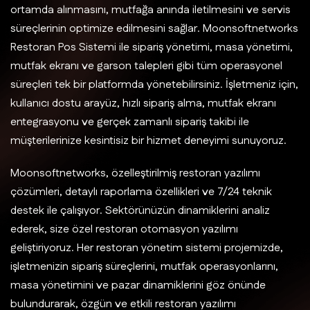
ortamda alınmasını, mutfağa anında iletilmesini ve servis
süreçlerinin optimize edilmesini sağlar. Moonsoftnetworks
Restoran Pos Sistemi ile sipariş yönetimi, masa yönetimi,
mutfak ekranı ve garson talepleri gibi tüm operasyonel
süreçleri tek bir platformda yönetebilirsiniz. İşletmeniz için,
kullanıcı dostu arayüz, hızlı sipariş alma, mutfak ekranı
entegrasyonu ve gerçek zamanlı sipariş takibi ile
müşterilerinize kesintisiz bir hizmet deneyimi sunuyoruz.
Moonsoftnetworks, özelleştirilmiş restoran yazılımı
çözümleri, detaylı raporlama özellikleri ve 7/24 teknik
destek ile çalışıyor. Sektörünüzün dinamiklerini analiz
ederek, size özel restoran otomasyon yazılımı
geliştiriyoruz. Her restoran yönetim sistemi projemizde,
işletmenizin sipariş süreçlerini, mutfak operasyonlarını,
masa yönetimini ve pazar dinamiklerini göz önünde
bulundurarak, özgün ve etkili restoran yazılımı