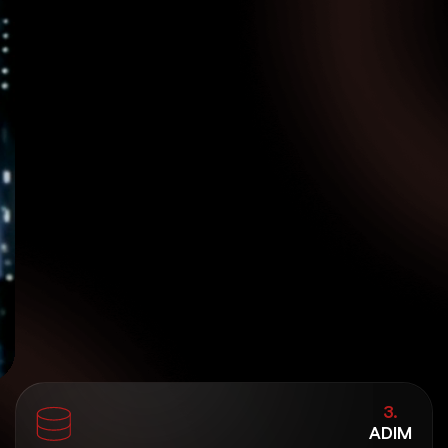
3.
ADIM