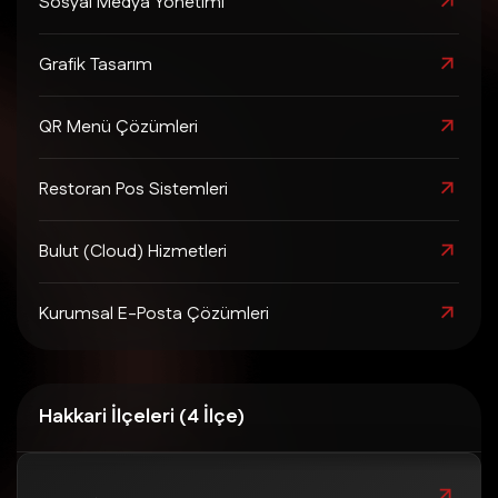
Sosyal Medya Yönetimi
Grafik Tasarım
QR Menü Çözümleri
Restoran Pos Sistemleri
Bulut (Cloud) Hizmetleri
Kurumsal E-Posta Çözümleri
Hakkari İlçeleri (4 İlçe)