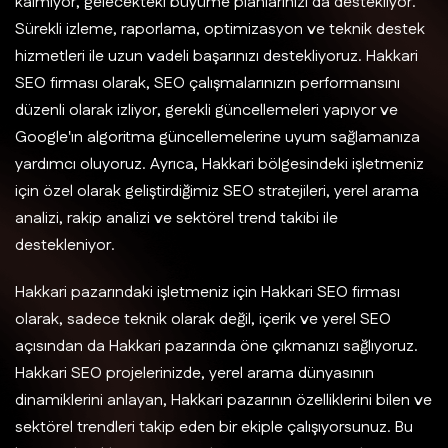
kalmıyor, gelecekteki büyüme planlarınızı da destekliyor.
Sürekli izleme, raporlama, optimizasyon ve teknik destek
hizmetleri ile uzun vadeli başarınızı destekliyoruz. Hakkari
SEO firması olarak, SEO çalışmalarınızın performansını
düzenli olarak izliyor, gerekli güncellemeleri yapıyor ve
Google'ın algoritma güncellemelerine uyum sağlamanıza
yardımcı oluyoruz. Ayrıca, Hakkari bölgesindeki işletmeniz
için özel olarak geliştirdiğimiz SEO stratejileri, yerel arama
analizi, rakip analizi ve sektörel trend takibi ile
destekleniyor.
Hakkari pazarındaki işletmeniz için Hakkari SEO firması
olarak, sadece teknik olarak değil, içerik ve yerel SEO
açısından da Hakkari pazarında öne çıkmanızı sağlıyoruz.
Hakkari SEO projelerinizde, yerel arama dünyasının
dinamiklerini anlayan, Hakkari pazarının özelliklerini bilen ve
sektörel trendleri takip eden bir ekiple çalışıyorsunuz. Bu