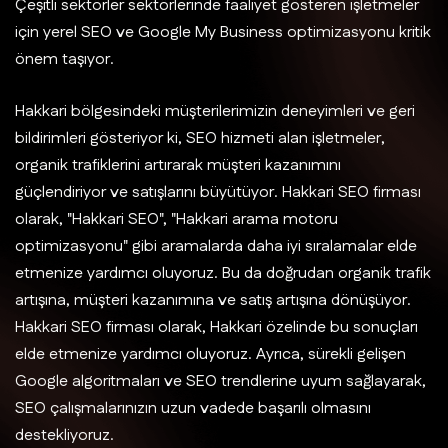
Çeşitli sektörler sektörlerinde faaliyet gösteren işletmeler
için yerel SEO ve Google My Business optimizasyonu kritik
önem taşıyor.
Hakkari bölgesindeki müşterilerimizin deneyimleri ve geri
bildirimleri gösteriyor ki, SEO hizmeti alan işletmeler,
organik trafiklerini artırarak müşteri kazanımını
güçlendiriyor ve satışlarını büyütüyor. Hakkari SEO firması
olarak, "Hakkari SEO", "Hakkari arama motoru
optimizasyonu" gibi aramalarda daha iyi sıralamalar elde
etmenize yardımcı oluyoruz. Bu da doğrudan organik trafik
artışına, müşteri kazanımına ve satış artışına dönüşüyor.
Hakkari SEO firması olarak, Hakkari özelinde bu sonuçları
elde etmenize yardımcı oluyoruz. Ayrıca, sürekli gelişen
Google algoritmaları ve SEO trendlerine uyum sağlayarak,
SEO çalışmalarınızın uzun vadede başarılı olmasını
destekliyoruz.