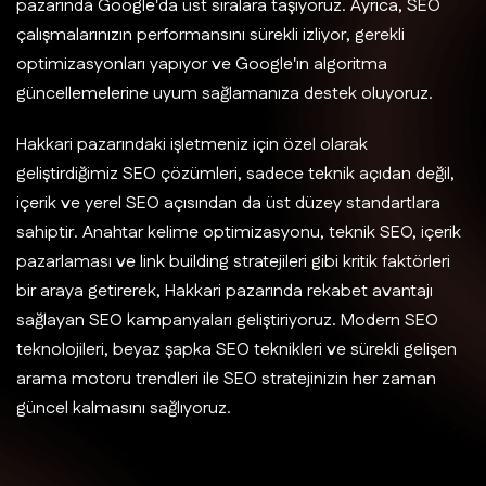
pazarında Google'da üst sıralara taşıyoruz. Ayrıca, SEO
çalışmalarınızın performansını sürekli izliyor, gerekli
optimizasyonları yapıyor ve Google'ın algoritma
güncellemelerine uyum sağlamanıza destek oluyoruz.
Hakkari pazarındaki işletmeniz için özel olarak
geliştirdiğimiz SEO çözümleri, sadece teknik açıdan değil,
içerik ve yerel SEO açısından da üst düzey standartlara
sahiptir. Anahtar kelime optimizasyonu, teknik SEO, içerik
pazarlaması ve link building stratejileri gibi kritik faktörleri
bir araya getirerek, Hakkari pazarında rekabet avantajı
sağlayan SEO kampanyaları geliştiriyoruz. Modern SEO
teknolojileri, beyaz şapka SEO teknikleri ve sürekli gelişen
arama motoru trendleri ile SEO stratejinizin her zaman
güncel kalmasını sağlıyoruz.