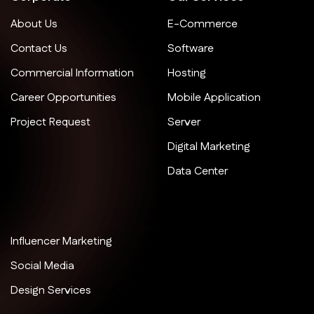
About Us
E-Commerce
Contact Us
Software
Commercial Information
Hosting
Career Opportunities
Mobile Application
Project Request
Server
Digital Marketing
Data Center
Influencer Marketing
Social Media
Design Services