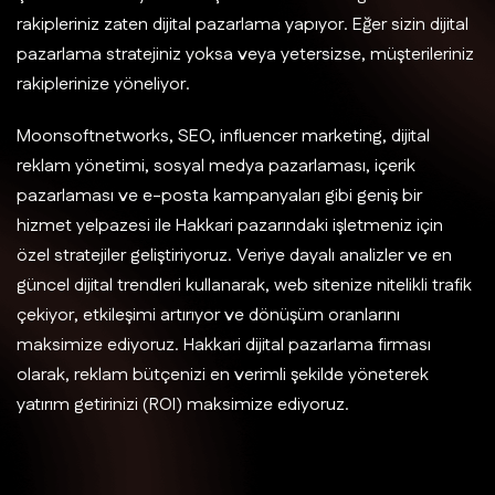
rakipleriniz zaten dijital pazarlama yapıyor. Eğer sizin dijital
pazarlama stratejiniz yoksa veya yetersizse, müşterileriniz
rakiplerinize yöneliyor.
Moonsoftnetworks, SEO, influencer marketing, dijital
reklam yönetimi, sosyal medya pazarlaması, içerik
pazarlaması ve e-posta kampanyaları gibi geniş bir
hizmet yelpazesi ile Hakkari pazarındaki işletmeniz için
özel stratejiler geliştiriyoruz. Veriye dayalı analizler ve en
güncel dijital trendleri kullanarak, web sitenize nitelikli trafik
çekiyor, etkileşimi artırıyor ve dönüşüm oranlarını
maksimize ediyoruz. Hakkari dijital pazarlama firması
olarak, reklam bütçenizi en verimli şekilde yöneterek
yatırım getirinizi (ROI) maksimize ediyoruz.