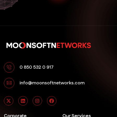
0 850 532 0 917
info@moonsoftnetworks.com
Corporate
Our Services