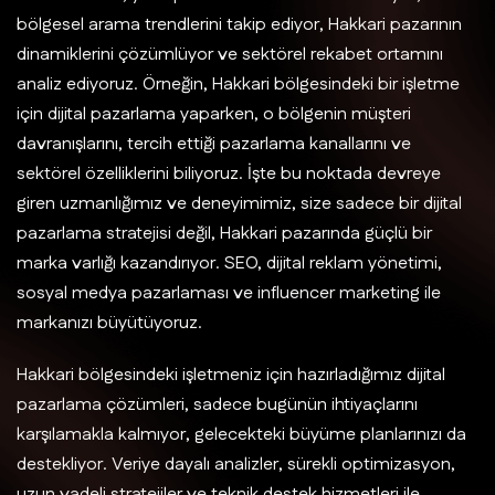
bölgesel arama trendlerini takip ediyor, Hakkari pazarının
dinamiklerini çözümlüyor ve sektörel rekabet ortamını
analiz ediyoruz. Örneğin, Hakkari bölgesindeki bir işletme
için dijital pazarlama yaparken, o bölgenin müşteri
davranışlarını, tercih ettiği pazarlama kanallarını ve
sektörel özelliklerini biliyoruz. İşte bu noktada devreye
giren uzmanlığımız ve deneyimimiz, size sadece bir dijital
pazarlama stratejisi değil, Hakkari pazarında güçlü bir
marka varlığı kazandırıyor. SEO, dijital reklam yönetimi,
sosyal medya pazarlaması ve influencer marketing ile
markanızı büyütüyoruz.
Hakkari bölgesindeki işletmeniz için hazırladığımız dijital
pazarlama çözümleri, sadece bugünün ihtiyaçlarını
karşılamakla kalmıyor, gelecekteki büyüme planlarınızı da
destekliyor. Veriye dayalı analizler, sürekli optimizasyon,
uzun vadeli stratejiler ve teknik destek hizmetleri ile