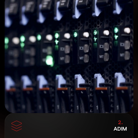
2.
ADIM