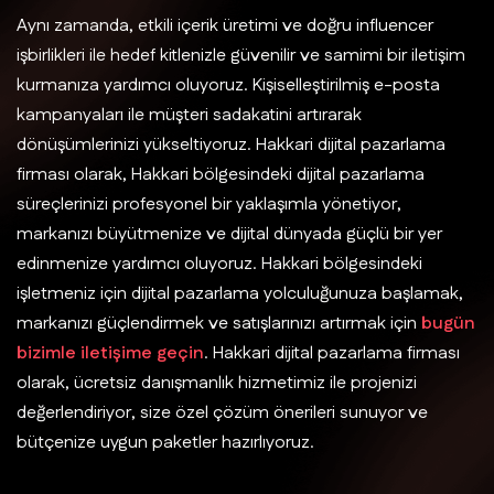
Aynı zamanda, etkili içerik üretimi ve doğru influencer
işbirlikleri ile hedef kitlenizle güvenilir ve samimi bir iletişim
kurmanıza yardımcı oluyoruz. Kişiselleştirilmiş e-posta
kampanyaları ile müşteri sadakatini artırarak
dönüşümlerinizi yükseltiyoruz. Hakkari dijital pazarlama
firması olarak, Hakkari bölgesindeki dijital pazarlama
süreçlerinizi profesyonel bir yaklaşımla yönetiyor,
markanızı büyütmenize ve dijital dünyada güçlü bir yer
edinmenize yardımcı oluyoruz. Hakkari bölgesindeki
işletmeniz için dijital pazarlama yolculuğunuza başlamak,
markanızı güçlendirmek ve satışlarınızı artırmak için
bugün
bizimle iletişime geçin
. Hakkari dijital pazarlama firması
olarak, ücretsiz danışmanlık hizmetimiz ile projenizi
değerlendiriyor, size özel çözüm önerileri sunuyor ve
bütçenize uygun paketler hazırlıyoruz.