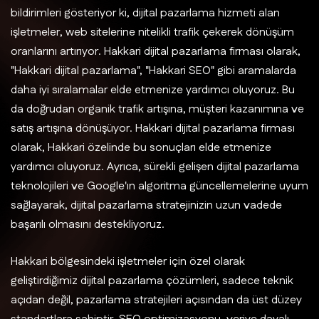
bildirimleri gösteriyor ki, dijital pazarlama hizmeti alan
işletmeler, web sitelerine nitelikli trafik çekerek dönüşüm
oranlarını artırıyor. Hakkari dijital pazarlama firması olarak,
"Hakkari dijital pazarlama", "Hakkari SEO" gibi aramalarda
daha iyi sıralamalar elde etmenize yardımcı oluyoruz. Bu
da doğrudan organik trafik artışına, müşteri kazanımına ve
satış artışına dönüşüyor. Hakkari dijital pazarlama firması
olarak, Hakkari özelinde bu sonuçları elde etmenize
yardımcı oluyoruz. Ayrıca, sürekli gelişen dijital pazarlama
teknolojileri ve Google'ın algoritma güncellemelerine uyum
sağlayarak, dijital pazarlama stratejinizin uzun vadede
başarılı olmasını destekliyoruz.
Hakkari bölgesindeki işletmeler için özel olarak
geliştirdiğimiz dijital pazarlama çözümleri, sadece teknik
açıdan değil, pazarlama stratejileri açısından da üst düzey