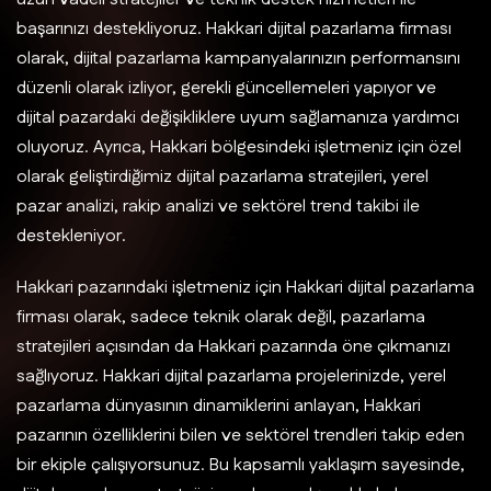
başarınızı destekliyoruz. Hakkari dijital pazarlama firması
olarak, dijital pazarlama kampanyalarınızın performansını
düzenli olarak izliyor, gerekli güncellemeleri yapıyor ve
dijital pazardaki değişikliklere uyum sağlamanıza yardımcı
oluyoruz. Ayrıca, Hakkari bölgesindeki işletmeniz için özel
olarak geliştirdiğimiz dijital pazarlama stratejileri, yerel
pazar analizi, rakip analizi ve sektörel trend takibi ile
destekleniyor.
Hakkari pazarındaki işletmeniz için Hakkari dijital pazarlama
firması olarak, sadece teknik olarak değil, pazarlama
stratejileri açısından da Hakkari pazarında öne çıkmanızı
sağlıyoruz. Hakkari dijital pazarlama projelerinizde, yerel
pazarlama dünyasının dinamiklerini anlayan, Hakkari
pazarının özelliklerini bilen ve sektörel trendleri takip eden
bir ekiple çalışıyorsunuz. Bu kapsamlı yaklaşım sayesinde,