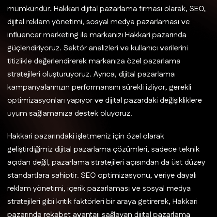
mümkündür. Hakkari dijital pazarlama firması olarak, SEO,
dijital reklam yönetimi, sosyal medya pazarlaması ve
influencer marketing ile markanızı Hakkari pazarında
güçlendiriyoruz. Sektör analizleri ve kullanıcı verilerini
titizlikle değerlendirerek markanıza özel pazarlama
stratejileri oluşturuyoruz. Ayrıca, dijital pazarlama
kampanyalarınızın performansını sürekli izliyor, gerekli
optimizasyonları yapıyor ve dijital pazardaki değişikliklere
uyum sağlamanıza destek oluyoruz.
Hakkari pazarındaki işletmeniz için özel olarak
geliştirdiğimiz dijital pazarlama çözümleri, sadece teknik
açıdan değil, pazarlama stratejileri açısından da üst düzey
standartlara sahiptir. SEO optimizasyonu, veriye dayalı
reklam yönetimi, içerik pazarlaması ve sosyal medya
stratejileri gibi kritik faktörleri bir araya getirerek, Hakkari
pazarında rekabet avantajı sağlayan dijital pazarlama