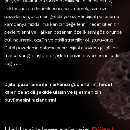
çalışıyor. Hakkari pazarının özelliklerini bilen ekibimiz,
sektörünüzün dinamiklerini analiz ederek, size özel
pazarlama çözümleri geliştiriyoruz. Her dijital pazarlama
kampanyamızda, markanızın değerlerini, hedef kitlenizin
beklentilerini ve Hakkari pazarının özelliklerini göz önünde
bulundurarak, özgün ve etkili stratejiler oluşturuyoruz.
Dijital pazarlama çalışmalarınız, dijital dünyada güçlü bir
marka varlığı oluşturarak, işletmenizin büyümesine katkı
sağlıyor.
Dijital pazarlama ile markanızı güçlendirin, hedef
kitlenize etkili şekilde ulaşın ve işletmenizin
büyümesini hızlandırın!