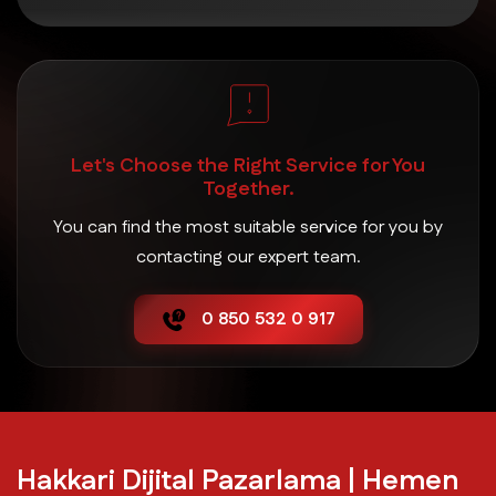
Let's Choose the Right Service for You
Together.
You can find the most suitable service for you by
contacting our expert team.
0 850 532 0 917
Hakkari Dijital Pazarlama | Hemen