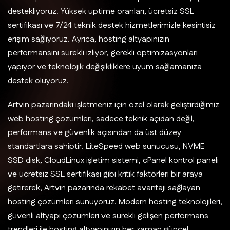
destekliyoruz. Yüksek uptime oranları, ücretsiz SSL
sertifikası ve 7/24 teknik destek hizmetlerimizle kesintisiz
erişim sağlıyoruz. Ayrıca, hosting altyapınızın
performansını sürekli izliyor, gerekli optimizasyonları
yapıyor ve teknolojik değişikliklere uyum sağlamanıza
destek oluyoruz.
Artvin pazarındaki işletmeniz için özel olarak geliştirdiğimiz
web hosting çözümleri, sadece teknik açıdan değil,
performans ve güvenlik açısından da üst düzey
standartlara sahiptir. LiteSpeed web sunucusu, NVME
SSD disk, CloudLinux işletim sistemi, cPanel kontrol paneli
ve ücretsiz SSL sertifikası gibi kritik faktörleri bir araya
getirerek, Artvin pazarında rekabet avantajı sağlayan
hosting çözümleri sunuyoruz. Modern hosting teknolojileri,
güvenli altyapı çözümleri ve sürekli gelişen performans
trendleri ile hosting altyapınızın her zaman güncel