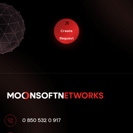
Create
Request
0 850 532 0 917