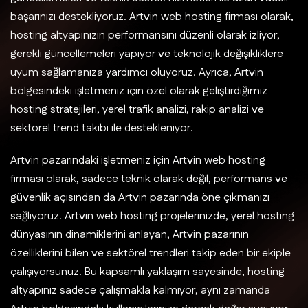
başarınızı destekliyoruz. Artvin web hosting firması olarak,
hosting altyapınızın performansını düzenli olarak izliyor,
gerekli güncellemeleri yapıyor ve teknolojik değişikliklere
uyum sağlamanıza yardımcı oluyoruz. Ayrıca, Artvin
bölgesindeki işletmeniz için özel olarak geliştirdiğimiz
hosting stratejileri, yerel trafik analizi, rakip analizi ve
sektörel trend takibi ile destekleniyor.
Artvin pazarındaki işletmeniz için Artvin web hosting
firması olarak, sadece teknik olarak değil, performans ve
güvenlik açısından da Artvin pazarında öne çıkmanızı
sağlıyoruz. Artvin web hosting projelerinizde, yerel hosting
dünyasının dinamiklerini anlayan, Artvin pazarının
özelliklerini bilen ve sektörel trendleri takip eden bir ekiple
çalışıyorsunuz. Bu kapsamlı yaklaşım sayesinde, hosting
altyapınız sadece çalışmakla kalmıyor, aynı zamanda