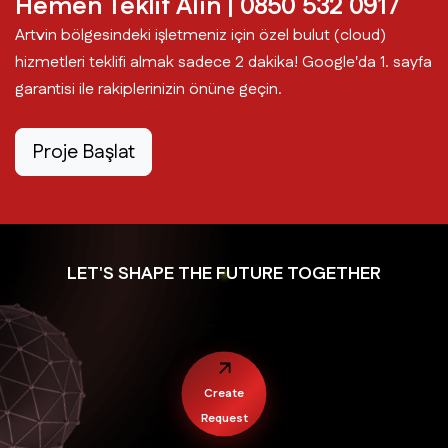
Hemen Teklif Alın | 0850 532 0917
Artvin bölgesindeki işletmeniz için özel bulut (cloud)
hizmetleri teklifi almak sadece 2 dakika! Google'da 1. sayfa
garantisi ile rakiplerinizin önüne geçin.
Proje Başlat
LET'S SHAPE THE FUTURE TOGETHER
Create
Request