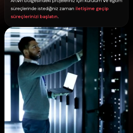
Artvin bölgesindeki projeleriniz için kurulum ve eğitim
süreçlerinde istediğiniz zaman
iletişime geçip
süreçlerinizi başlatın
.