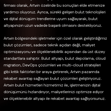
firması olarak, Artvin özelinde bu sonuçları elde etmenize
yardımcı oluyoruz. Ayrıca, sürekli gelişen bulut teknolojileri
ve dijital dönüşüm trendlerine uyum sağlayarak, bulut
altyapınızın uzun vadede başarılı olmasını destekliyoruz.
Artvin bölgesindeki işletmeler için özel olarak geliştirdiğimiz
bulut çözümleri, sadece teknik açıdan değil, maliyet
optimizasyonu ve ölçeklenebilirlik açısından da üst düzey
standartlara sahiptir. Bulut altyapı, bulut depolama, cloud
migration, DevOps çözümleri ve multi-cloud stratejileri
gibi kritik faktörleri bir araya getirerek, Artvin pazarında
rekabet avantajı sağlayan bulut çözümleri geliştiriyoruz.
Artvin bulut hizmetleri hizmetimiz ile, işletmenizin dijital
dönüşümünü hızlandırıyor, maliyetlerinizi optimize ediyor
ve ölçeklenebilir altyapı ile rekabet avantajı sağlıyorsunuz.