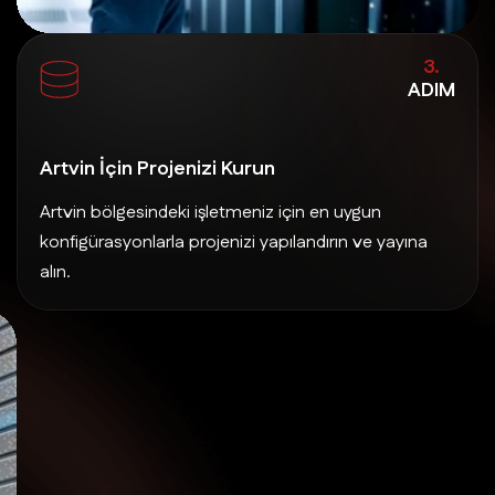
3.
ADIM
Artvin İçin Projenizi Kurun
Artvin bölgesindeki işletmeniz için en uygun
konfigürasyonlarla projenizi yapılandırın ve yayına
alın.