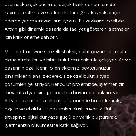
otomatik ölçeklendirme, düşük trafik dönemlerinde
kaynak azaltma ve sadece kullandığınız kaynaklar için
ödeme yapma imkanı sunuyoruz. Bu yaklaşım, özellikle
Artvin gibi dinamik pazarlarda faaliyet gösteren işletmeler
için kritik öneme sahiptir.
Moonsoftnetworks, özelleştirilmiş bulut çözümleri, multi-
cloud stratejileri ve hibrit bulut mimarileri ile çalışıyor. Artvin
pazarının özelliklerini bilen ekibimiz, sektörünüzün
dinamiklerini analiz ederek, size özel bulut altyapı
çözümleri geliştiriyor. Her bulut projemizde, işletmenizin
mevcut altyapısını, gelecekteki büyüme planlarını ve
Artvin pazarının özelliklerini göz önünde bulundurarak,
özgün ve etkili bulut çözümleri oluşturuyoruz. Bulut
altyapınız, dijital dünyada güçlü bir varlık oluşturarak,
işletmenizin büyümesine katkı sağlıyor.