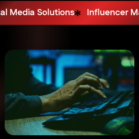
Design Services
Web Hosting