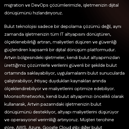
migration ve DevOps çözümlerimizle, işletmenizin dijital
dönüşümünü hızlandırıyoruz.
Bulut teknolojisi sadece bir depolama çözümü değil, aynı
zamanda işletmenizin tüm IT altyapısını dönüştüren,
ölçeklenebilirliği artıran, maliyetleri düşüren ve güvenliği
güçlendiren kapsamlı bir dijital dönüşüm platformudur.
Artvin bölgesindeki işletmeler, kendi bulut altyapımızdan
ürettiğimiz çözümlerle verilerini güvenli bir şekilde bulut
ortamında saklayabiliyor, uygulamalarını bulut sunucularda
çalıştırabiliyor, ihtiyaç duydukları kaynakları anında
ölçeklendirebiliyor ve maliyetlerini optimize edebiliyor.
Moonsoftnetworks, kendi bulut altyapımızı öncelikli olarak
kullanarak, Artvin pazarındaki işletmenizin bulut
dönüşümünü destekliyor, altyapı maliyetlerini düşürüyor
ve operasyonel verimliliği artırıyoruz. Müşteri tercihine
göre, AWS, Azure, Google Cloud gibi diğer bulut