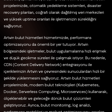
projelerinizde, otomatik yedekleme sistemleri, disaster
recovery planları, coğrafi olarak dağıtılmış veri merkezleri
ve yüksek uptime oranları ile işletmenizin sürekliliğini
sağlıyoruz.
Artvin bulut hizmetleri hizmetimizde, performans
optimizasyonu da önemli bir yer tutuyor. Artvin
bölgesindeki işletmeler, bulut uygulamalarına hızlı erişmek
ve düşük gecikme süreleri ile çalışmak istiyor. Bu nedenle,
CDN (Content Delivery Network) entegrasyonu ile
içeriklerinizin Artvin ve çevresindeki sunuculardan hızlı bir
şekilde yüklenmesini sağlıyoruz. Artvin bulut hizmetleri
projelerinizde, modern bulut teknolojileri (Kubernetes,
Docker, Serverless Computing, Microservices) kullanarak,
ölçeklenebilir ve geleceğe dönük bulut çözümleri
geliştiriyoruz. Ayrıca, bulut monitoring, log analizi,