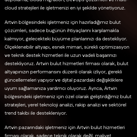
cloud stratejileri ile işletmenizi en iyi şekilde yönetiyoruz.
Artvin bölgesindeki işletmeniz için hazırladığımız bulut
çözümleri, sadece bugünün ihtiyaçlarını karşılamakla
kalmıyor, gelecekteki büyüme planlarınızı da destekliyor.
Ölçeklenebilir altyapı, esnek mimari, sürekli optimizasyon
ve teknik destek hizmetleri ile uzun vadeli başarınızı
destekliyoruz. Artvin bulut hizmetleri firması olarak, bulut
altyapınızın performansını düzenli olarak izliyor, gerekli
güncellemeleri yapıyor ve dijital pazardaki değişikliklere
uyum sağlamanıza yardımcı oluyoruz. Ayrıca, Artvin
bölgesindeki işletmeniz için özel olarak geliştirdiğimiz bulut
stratejileri, yerel teknoloji analizi, rakip analizi ve sektörel
trend takibi ile destekleniyor.
Artvin pazarındaki işletmeniz için Artvin bulut hizmetleri
firması olarak, sadece teknik olarak değil, maliyet