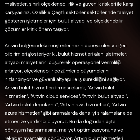
maliyetler, sınırlı ölçeklenebilirlik ve güvenlik riskleri ile karşı
karşıyasınız. Özellikle Çeşitli sektörler sektörlerinde faaliyet
gösteren işletmeler için bulut altyapı ve ölçeklenebilir
çözümler kritik önem taşıyor.
Artvin bölgesindeki müşterilerimizin deneyimleri ve geri
bildirimleri gösteriyor ki, bulut hizmetleri alan işletmeler,
altyapı maliyetlerini düşürerek operasyonel verimliliği
artırıyor, ölçeklenebilir çözümlerle büyümelerini
hızlandırıyor ve güvenli altyapı ile iş sürekliliğini sağlıyor.
Artvin bulut hizmetleri firması olarak, "Artvin bulut
hizmetleri", "Artvin cloud services", "Artvin bulut altyapı",
"Artvin bulut depolama", "Artvin aws hizmetleri", "Artvin
azure hizmetleri" gibi aramalarda daha iyi sıralamalar elde
etmenize yardımcı oluyoruz. Bu da doğrudan dijital
dönüşüm hızlanmasına, maliyet optimizasyonuna ve
rekabet avantajına dönüşüyor. Artvin bulut hizmetleri