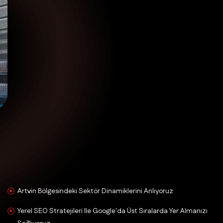
Artvin Bölgesindeki Sektör Dinamiklerini Anlıyoruz
Yerel SEO Stratejileri Ile Google'da Üst Sıralarda Yer Almanızı