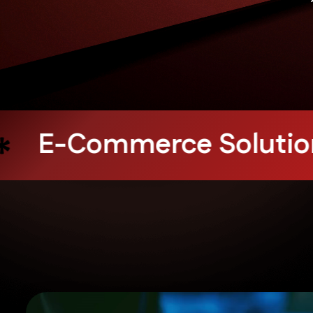
ions
Influencer Marke