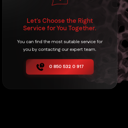
Let's Choose the Right
Service for You Together.
You can find the most suitable service for
you by contacting our expert team.
0 850 532 0 917