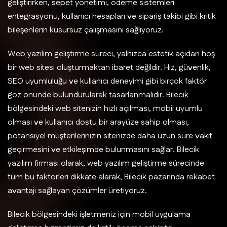
geliştirirken, sepet yönetimi, ödeme sistemleri
entegrasyonu, kullanıcı hesapları ve sipariş takibi gibi kritik
bileşenlerin kusursuz çalışmasını sağlıyoruz.
Web yazılım geliştirme süreci, yalnızca estetik açıdan hoş
bir web sitesi oluşturmaktan ibaret değildir. Hız, güvenlik,
SEO uyumluluğu ve kullanıcı deneyimi gibi birçok faktör
göz önünde bulundurularak tasarlanmalıdır. Bilecik
bölgesindeki web sitenizin hızlı açılması, mobil uyumlu
olması ve kullanıcı dostu bir arayüze sahip olması,
potansiyel müşterilerinizin sitenizde daha uzun süre vakit
geçirmesini ve etkileşimde bulunmasını sağlar. Bilecik
yazılım firması olarak, web yazılım geliştirme sürecinde
tüm bu faktörleri dikkate alarak, Bilecik pazarında rekabet
avantajı sağlayan çözümler üretiyoruz.
Bilecik bölgesindeki işletmeniz için mobil uygulama