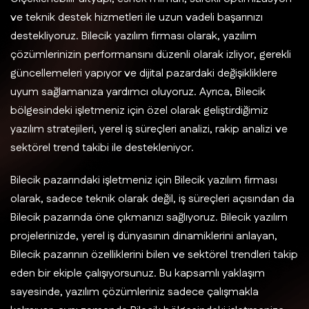
ve teknik destek hizmetleri ile uzun vadeli başarınızı
destekliyoruz. Bilecik yazılım firması olarak, yazılım
çözümlerinizin performansını düzenli olarak izliyor, gerekli
güncellemeleri yapıyor ve dijital pazardaki değişikliklere
uyum sağlamanıza yardımcı oluyoruz. Ayrıca, Bilecik
bölgesindeki işletmeniz için özel olarak geliştirdiğimiz
yazılım stratejileri, yerel iş süreçleri analizi, rakip analizi ve
sektörel trend takibi ile destekleniyor.
Bilecik pazarındaki işletmeniz için Bilecik yazılım firması
olarak, sadece teknik olarak değil, iş süreçleri açısından da
Bilecik pazarında öne çıkmanızı sağlıyoruz. Bilecik yazılım
projelerinizde, yerel iş dünyasının dinamiklerini anlayan,
Bilecik pazarının özelliklerini bilen ve sektörel trendleri takip
eden bir ekiple çalışıyorsunuz. Bu kapsamlı yaklaşım
sayesinde, yazılım çözümleriniz sadece çalışmakla