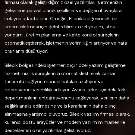
firması olarak geliştirdiğimiz özel yazılımlar, işletmenizin
gelişimine paralel olarak şekillenir ve değişen ihtiyaçlara
kolayca adapte olur. Örneğin, Bilecik bölgesindeki bir
üretim işletmesi için geliştirdiğimiz özel yazılım, stok
yönetimi, üretim planlama ve kalite kontrol süreçlerini
otomatikleştirerek, işletmenin verimliliğini artırıyor ve hata
oranlarını düşürüyor.
Bilecik bölgesindeki işletmeniz için özel yazılım geliştirme
hizmetimiz, iş süreçlerinizi otomatikleştirerek zaman
tasarrufu sağlıyor, manuel hataları azaltıyor ve
operasyonel verimliliği artırıyor. Ayrıca, şirket içindeki farklı
departmanların entegrasyonunu sağlayarak, verilerin daha
sağlıklı analiz edilmesine ve iş kararlarının daha bilinçli
alınmasına yardımcı oluyoruz. Bilecik yazılım firması olarak,
kullanıcı dostu arayüzler ve modern yazılım mimarileri ile
desteklenen özel yazılımlar geliştiriyoruz.