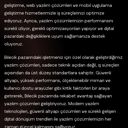
geliştirme, web yazılım çözümleri ve mobil uygulama
geliştirme hizmetlerimizle iş süreçlerinizi optimize
ediyoruz. Ayrıca, yazılım çözümlerinizin performansını
sürekli izliyor, gerekli optimizasyonları yapıyor ve dijital
pazardaki değişikliklere uyum sağlamanıza destek
oluyoruz.
Bilecik pazarındaki işletmeniz için özel olarak geliştirdiğimiz
yazılım çözümleri, sadece teknik açıdan değil, iş süreçleri
açısından da üst düzey standartlara sahiptir. Güvenli
altyapı, yüksek performans, ölçeklenebilir mimari ve
kullanıcı dostu arayüzler gibi kritik faktörleri bir araya
getirerek, Bilecik pazarında rekabet avantajı sağlayan
yazılım çözümleri geliştiriyoruz. Modern yazılım
teknolojileri, güvenli altyapı çözümleri ve sürekli gelişen
dijital dönüşüm trendleri ile yazılım çözümlerinizin her
zaman güncel kalmasını sağlıyoruz.