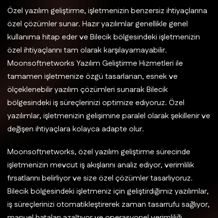
Özel yazılım geliştirme, işletmenizin benzersiz ihtiyaçlarına
özel çözümler sunar. Hazır yazılımlar genellikle genel
kullanıma hitap eder ve Bilecik bölgesindeki işletmenizin
özel ihtiyaçlarını tam olarak karşılayamayabilir.
Moonsoftnetworks Yazılım Geliştirme Hizmetleri ile
tamamen işletmenize özgü tasarlanan, esnek ve
ölçeklenebilir yazılım çözümleri sunarak Bilecik
bölgesindeki iş süreçlerinizi optimize ediyoruz. Özel
yazılımlar, işletmenizin gelişimine paralel olarak şekillenir ve
değişen ihtiyaçlara kolayca adapte olur.
Moonsoftnetworks, özel yazılım geliştirme sürecinde
işletmenizin mevcut iş akışlarını analiz ediyor, verimlilik
fırsatlarını belirliyor ve size özel çözümler tasarlıyoruz.
Bilecik bölgesindeki işletmeniz için geliştirdiğimiz yazılımlar,
iş süreçlerinizi otomatikleştirerek zaman tasarrufu sağlıyor,
manuel hataları azaltıyor ve operasyonel verimliliği