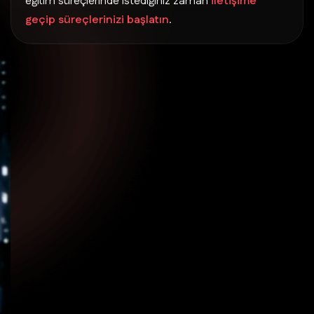
eğitim süreçlerinde istediğiniz zaman
iletişime
geçip süreçlerinizi başlatın
.