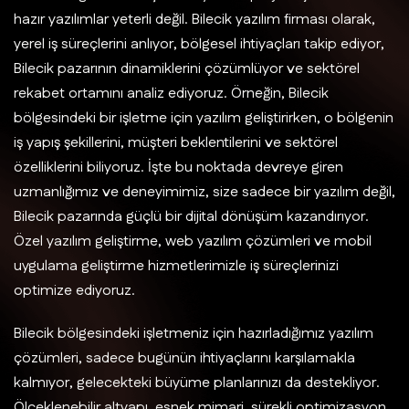
hazır yazılımlar yeterli değil. Bilecik yazılım firması olarak,
yerel iş süreçlerini anlıyor, bölgesel ihtiyaçları takip ediyor,
Bilecik pazarının dinamiklerini çözümlüyor ve sektörel
rekabet ortamını analiz ediyoruz. Örneğin, Bilecik
bölgesindeki bir işletme için yazılım geliştirirken, o bölgenin
iş yapış şekillerini, müşteri beklentilerini ve sektörel
özelliklerini biliyoruz. İşte bu noktada devreye giren
uzmanlığımız ve deneyimimiz, size sadece bir yazılım değil,
Bilecik pazarında güçlü bir dijital dönüşüm kazandırıyor.
Özel yazılım geliştirme, web yazılım çözümleri ve mobil
uygulama geliştirme hizmetlerimizle iş süreçlerinizi
optimize ediyoruz.
Bilecik bölgesindeki işletmeniz için hazırladığımız yazılım
çözümleri, sadece bugünün ihtiyaçlarını karşılamakla
kalmıyor, gelecekteki büyüme planlarınızı da destekliyor.
Ölçeklenebilir altyapı, esnek mimari, sürekli optimizasyon