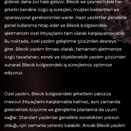
giderek daha zor hale geliyor. Bilecik ve çevresi'ndeki her
şirketin kendine özgü iş süreçleri, müşteri beklentileri ve
operasyonel gereksinimleri vardır. Hazır yazılımlar genellikle
genel kullanıma hitap eder ve Bilecik bölgesindeki
işletmenizin özel ihtiyaçlarını tam olarak karşılayamayabilir.
Bu noktada, özel yazılım geliştirme çözümleri devreye
girer. Bilecik yazılım firması olarak, tamamen işletmenize
özgü tasarlanan, esnek ve ölçeklenebilir yazılım çözümleri
sunarak Bilecik bölgesindeki iş süreçlerinizi optimize
ediyoruz.
Özel yazılım, Bilecik bölgesindeki şirketlerin yalnızca
mevcut ihtiyaçlarını karşılamakla kalmaz, aynı zamanda
gelecekteki büyüme ve genişleme planlarına da uyum
sağlar. Standart yazılımlar genellikle esneklikten yoksun
olduğu için zamanla yetersiz kalabilir. Ancak Bilecik yazılım