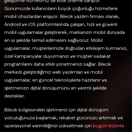
geliştirme hizmetimiz de kritik öneme sahiptir.
Günümüzde kullanıcıların büyük çoğunluğu hizmetlere
mobil cihazlardan erişiyor. Bilecik yazılım firması olarak,
Android ve iOS platformlarında çalışan, hızlı ve güvenli
mobil uygulamalar geliştirerek, markanızın mobil dünyada
en iyi şekilde temsil edilmesini sağlıyoruz. Mobil
uygulamalar, müşterilerinizle doğrudan etkileşim kurmanızı,
özel kampanyalar duyurmanızı ve müşteri sadakat
programlarını daha etkili yönetmenizi sağlar. Bilecik
merkezli geliştirdiğimiz web yazılımları ve mobil
uygulamalar, en güncel teknolojilerle hazırlanır ve
işletmenizin dijital dönüşümünü en verimli şekilde
destekler.
Bilecik bölgesindeki işletmeniz için dijital dönüşüm
yolculuğunuza başlamak, rekabet gücünüzü artırmak ve
operasyonel verimliliğinizi yükseltmek için
bugün bizimle