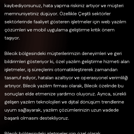
kaybediyorsunuz, hata yapma riskiniz artıyor ve müşteri
memnuniyetiniz düşüyor. Özellikle Çeşitli sektörler
sektörlerinde faaliyet gösteren işletmeler için web yazılım
çözümleri ve mobil uygulama geliştirme kritik önem
taşıyor.
Bilecik bölgesindeki müşterilerimizin deneyimleri ve geri
bildirimleri gösteriyor ki, özel yazılım geliştirme hizmeti alan
işletmeler, iş süreçlerini otomatikleştirerek zamandan
tasarruf ediyor, hataları azaltıyor ve operasyonel verimliliği
artırıyor. Bilecik yazılım firması olarak, Bilecik özelinde bu
sonuçları elde etmenize yardımcı oluyoruz. Ayrıca, sürekli
gelişen yazılım teknolojileri ve dijital dönüşüm trendlerine
uyum sağlayarak, yazılım çözümlerinizin uzun vadede
başarılı olmasını destekliyoruz.
Bilecik bölgesindeki işletmeler için özel olarak