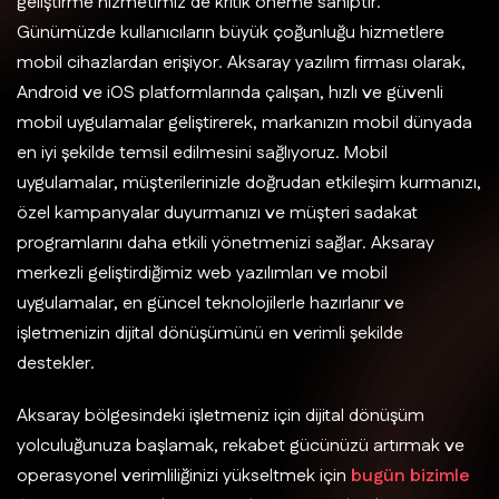
geliştirme hizmetimiz de kritik öneme sahiptir.
Günümüzde kullanıcıların büyük çoğunluğu hizmetlere
mobil cihazlardan erişiyor. Aksaray yazılım firması olarak,
Android ve iOS platformlarında çalışan, hızlı ve güvenli
mobil uygulamalar geliştirerek, markanızın mobil dünyada
en iyi şekilde temsil edilmesini sağlıyoruz. Mobil
uygulamalar, müşterilerinizle doğrudan etkileşim kurmanızı,
özel kampanyalar duyurmanızı ve müşteri sadakat
programlarını daha etkili yönetmenizi sağlar. Aksaray
merkezli geliştirdiğimiz web yazılımları ve mobil
uygulamalar, en güncel teknolojilerle hazırlanır ve
işletmenizin dijital dönüşümünü en verimli şekilde
destekler.
Aksaray bölgesindeki işletmeniz için dijital dönüşüm
yolculuğunuza başlamak, rekabet gücünüzü artırmak ve
operasyonel verimliliğinizi yükseltmek için
bugün bizimle