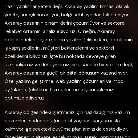
hazır yazılımlar yeterli değil. Aksaray yazılım firması olarak,
yerel iş süreçlerini anlıyor, bölgesel ihtiyaçları takip ediyor,
Aksaray pazarının dinamiklerini çözümlüyor ve sektörel
rekabet ortamını analiz ediyoruz. Örneğin, Aksaray
bölgesindeki bir işletme için yazılım geliştirirken, o bölgenin
iş yapış şekillerini, müşteri beklentilerini ve sektörel
özelliklerini biliyoruz. İşte bu noktada devreye giren
uzmanlığımız ve deneyimimiz, size sadece bir yazılım değil,
Aksaray pazarında güçlü bir dijital dönüşüm kazandırıyor.
Özel yazılım geliştirme, web yazılım çözümleri ve mobil
uygulama geliştirme hizmetlerimizle iş süreçlerinizi
optimize ediyoruz.
Aksaray bölgesindeki işletmeniz için hazırladığımız yazılım
çözümleri, sadece bugünün ihtiyaçlarını karşılamakla
kalmıyor, gelecekteki büyüme planlarınızı da destekliyor.
Ölçeklenebilir altyapı, esnek mimari, sürekli optimizasyon