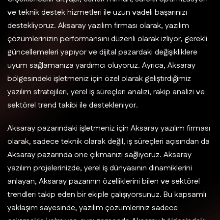
ve teknik destek hizmetleri ile uzun vadeli başarınızı
destekliyoruz. Aksaray yazılım firması olarak, yazılım
çözümlerinizin performansını düzenli olarak izliyor, gerekli
güncellemeleri yapıyor ve dijital pazardaki değişikliklere
uyum sağlamanıza yardımcı oluyoruz. Ayrıca, Aksaray
bölgesindeki işletmeniz için özel olarak geliştirdiğimiz
yazılım stratejileri, yerel iş süreçleri analizi, rakip analizi ve
sektörel trend takibi ile destekleniyor.
Aksaray pazarındaki işletmeniz için Aksaray yazılım firması
olarak, sadece teknik olarak değil, iş süreçleri açısından da
Aksaray pazarında öne çıkmanızı sağlıyoruz. Aksaray
yazılım projelerinizde, yerel iş dünyasının dinamiklerini
anlayan, Aksaray pazarının özelliklerini bilen ve sektörel
trendleri takip eden bir ekiple çalışıyorsunuz. Bu kapsamlı
yaklaşım sayesinde, yazılım çözümleriniz sadece