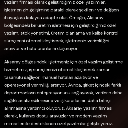
yazılım firması olarak geliştirdiğimiz özel yazılımlar,
işletmenizin gelişimine paralel olarak şekillenir ve değişen
ihtiyaçlara kolayca adapte olur. Örneğin, Aksaray
bölgesindeki bir üretim işletmesi için geliştirdiğimiz özel
yazılım, stok yönetimi, üretim planlama ve kalite kontrol
süreçlerini otomatikleştirerek, işletmenin verimliliğini
artırıyor ve hata oranlarını düşürüyor.
Aksaray bölgesindeki işletmeniz için özel yazılım geliştirme
hizmetimiz, iş süreçlerinizi otomatikleştirerek zaman
tasarrufu sağlıyor, manuel hataları azaltıyor ve
operasyonel verimliliği artırıyor. Ayrıca, şirket içindeki farklı
departmanların entegrasyonunu sağlayarak, verilerin daha
sağlıklı analiz edilmesine ve iş kararlarının daha bilinçli
alınmasına yardımcı oluyoruz. Aksaray yazılım firması
olarak, kullanıcı dostu arayüzler ve modern yazılım
mimarileri ile desteklenen özel yazılımlar geliştiriyoruz.