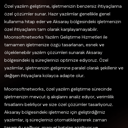
Özel yazılım geliştirme, işletmenizin benzersiz ihtiyaçlarına
özel çözümler sunar. Hazır yazılımlar genellikle genel
kullanıma hitap eder ve Aksaray bölgesindeki işletmenizin
özel ihtiyaçlarını tam olarak karşılayamayabilir.
Moonsoftnetworks Yazılım Geliştirme Hizmetleri ile
tamamen işletmenize özgü tasarlanan, esnek ve
ölçeklenebilir yazılım çözümleri sunarak Aksaray
bölgesindeki iş süreçlerinizi optimize ediyoruz. Özel
yazılımlar, işletmenizin gelişimine paralel olarak şekillenir ve
değişen ihtiyaçlara kolayca adapte olur.
Moonsoftnetworks, özel yazılım geliştirme sürecinde
işletmenizin mevcut iş akışlarını analiz ediyor, verimlilik
fırsatlarını belirliyor ve size özel çözümler tasarlıyoruz.
Aksaray bölgesindeki işletmeniz için geliştirdiğimiz
yazılımlar, iş süreçlerinizi otomatikleştirerek zaman
tasarrufu sağlıyor, manuel hataları azaltıyor ve