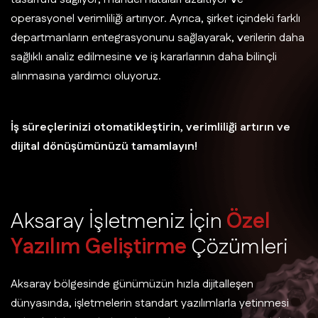
operasyonel verimliliği artırıyor. Ayrıca, şirket içindeki farklı
departmanların entegrasyonunu sağlayarak, verilerin daha
sağlıklı analiz edilmesine ve iş kararlarının daha bilinçli
alınmasına yardımcı oluyoruz.
İş süreçlerinizi otomatikleştirin, verimliliği artırın ve
dijital dönüşümünüzü tamamlayın!
A
k
s
a
r
a
y
İ
ş
l
e
t
m
e
n
i
z
İ
ç
i
n
Ö
z
e
l
Y
a
z
ı
l
ı
m
G
e
l
i
ş
t
i
r
m
e
Ç
ö
z
ü
m
l
e
r
i
Aksaray bölgesinde günümüzün hızla dijitalleşen
dünyasında, işletmelerin standart yazılımlarla yetinmesi