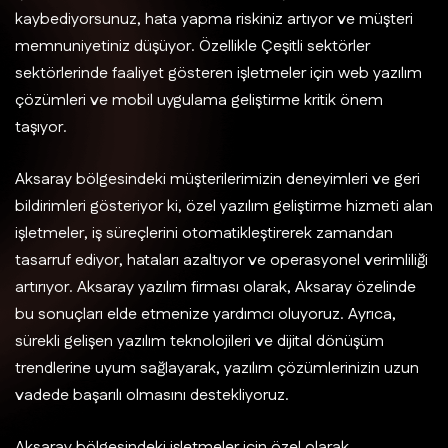
kaybediyorsunuz, hata yapma riskiniz artıyor ve müşteri
memnuniyetiniz düşüyor. Özellikle Çeşitli sektörler
sektörlerinde faaliyet gösteren işletmeler için web yazılım
çözümleri ve mobil uygulama geliştirme kritik önem
taşıyor.
Aksaray bölgesindeki müşterilerimizin deneyimleri ve geri
bildirimleri gösteriyor ki, özel yazılım geliştirme hizmeti alan
işletmeler, iş süreçlerini otomatikleştirerek zamandan
tasarruf ediyor, hataları azaltıyor ve operasyonel verimliliği
artırıyor. Aksaray yazılım firması olarak, Aksaray özelinde
bu sonuçları elde etmenize yardımcı oluyoruz. Ayrıca,
sürekli gelişen yazılım teknolojileri ve dijital dönüşüm
trendlerine uyum sağlayarak, yazılım çözümlerinizin uzun
vadede başarılı olmasını destekliyoruz.
Aksaray bölgesindeki işletmeler için özel olarak