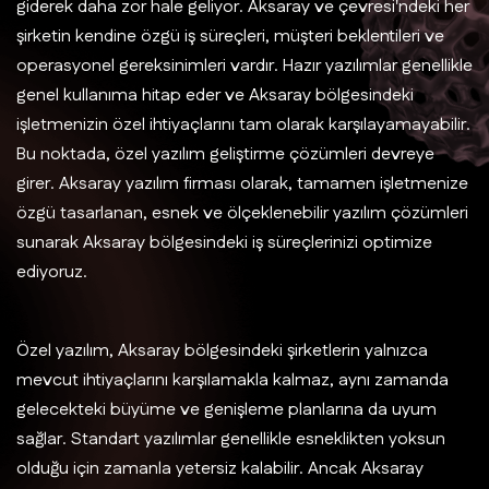
giderek daha zor hale geliyor. Aksaray ve çevresi'ndeki her
şirketin kendine özgü iş süreçleri, müşteri beklentileri ve
operasyonel gereksinimleri vardır. Hazır yazılımlar genellikle
genel kullanıma hitap eder ve Aksaray bölgesindeki
işletmenizin özel ihtiyaçlarını tam olarak karşılayamayabilir.
Bu noktada, özel yazılım geliştirme çözümleri devreye
girer. Aksaray yazılım firması olarak, tamamen işletmenize
özgü tasarlanan, esnek ve ölçeklenebilir yazılım çözümleri
sunarak Aksaray bölgesindeki iş süreçlerinizi optimize
ediyoruz.
Özel yazılım, Aksaray bölgesindeki şirketlerin yalnızca
mevcut ihtiyaçlarını karşılamakla kalmaz, aynı zamanda
gelecekteki büyüme ve genişleme planlarına da uyum
sağlar. Standart yazılımlar genellikle esneklikten yoksun
olduğu için zamanla yetersiz kalabilir. Ancak Aksaray