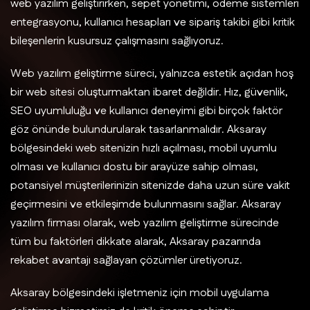
web yazılım geliştirirken, sepet yönetimi, ödeme sistemleri
entegrasyonu, kullanıcı hesapları ve sipariş takibi gibi kritik
bileşenlerin kusursuz çalışmasını sağlıyoruz.
Web yazılım geliştirme süreci, yalnızca estetik açıdan hoş
bir web sitesi oluşturmaktan ibaret değildir. Hız, güvenlik,
SEO uyumluluğu ve kullanıcı deneyimi gibi birçok faktör
göz önünde bulundurularak tasarlanmalıdır. Aksaray
bölgesindeki web sitenizin hızlı açılması, mobil uyumlu
olması ve kullanıcı dostu bir arayüze sahip olması,
potansiyel müşterilerinizin sitenizde daha uzun süre vakit
geçirmesini ve etkileşimde bulunmasını sağlar. Aksaray
yazılım firması olarak, web yazılım geliştirme sürecinde
tüm bu faktörleri dikkate alarak, Aksaray pazarında
rekabet avantajı sağlayan çözümler üretiyoruz.
Aksaray bölgesindeki işletmeniz için mobil uygulama