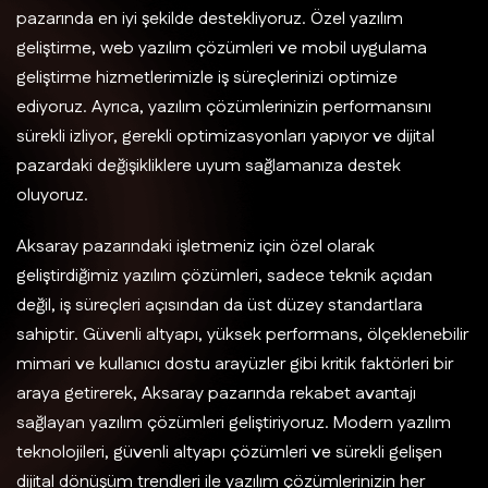
pazarında en iyi şekilde destekliyoruz. Özel yazılım
geliştirme, web yazılım çözümleri ve mobil uygulama
geliştirme hizmetlerimizle iş süreçlerinizi optimize
ediyoruz. Ayrıca, yazılım çözümlerinizin performansını
sürekli izliyor, gerekli optimizasyonları yapıyor ve dijital
pazardaki değişikliklere uyum sağlamanıza destek
oluyoruz.
Aksaray pazarındaki işletmeniz için özel olarak
geliştirdiğimiz yazılım çözümleri, sadece teknik açıdan
değil, iş süreçleri açısından da üst düzey standartlara
sahiptir. Güvenli altyapı, yüksek performans, ölçeklenebilir
mimari ve kullanıcı dostu arayüzler gibi kritik faktörleri bir
araya getirerek, Aksaray pazarında rekabet avantajı
sağlayan yazılım çözümleri geliştiriyoruz. Modern yazılım
teknolojileri, güvenli altyapı çözümleri ve sürekli gelişen
dijital dönüşüm trendleri ile yazılım çözümlerinizin her