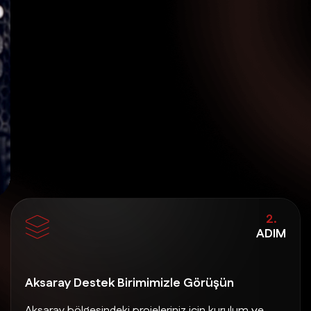
2.
ADIM
Aksaray Destek Birimimizle Görüşün
Aksaray bölgesindeki projeleriniz için kurulum ve