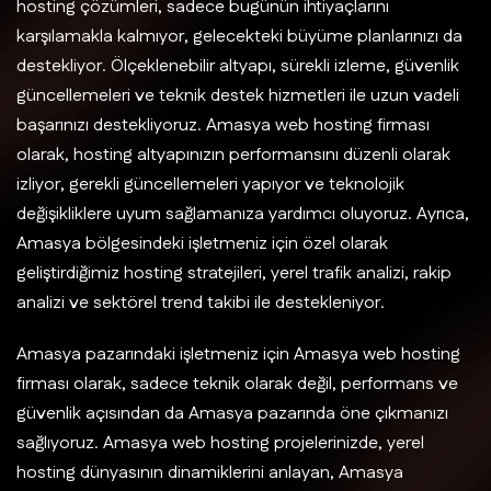
hosting çözümleri, sadece bugünün ihtiyaçlarını
karşılamakla kalmıyor, gelecekteki büyüme planlarınızı da
destekliyor. Ölçeklenebilir altyapı, sürekli izleme, güvenlik
güncellemeleri ve teknik destek hizmetleri ile uzun vadeli
başarınızı destekliyoruz. Amasya web hosting firması
olarak, hosting altyapınızın performansını düzenli olarak
izliyor, gerekli güncellemeleri yapıyor ve teknolojik
değişikliklere uyum sağlamanıza yardımcı oluyoruz. Ayrıca,
Amasya bölgesindeki işletmeniz için özel olarak
geliştirdiğimiz hosting stratejileri, yerel trafik analizi, rakip
analizi ve sektörel trend takibi ile destekleniyor.
Amasya pazarındaki işletmeniz için Amasya web hosting
firması olarak, sadece teknik olarak değil, performans ve
güvenlik açısından da Amasya pazarında öne çıkmanızı
sağlıyoruz. Amasya web hosting projelerinizde, yerel
hosting dünyasının dinamiklerini anlayan, Amasya