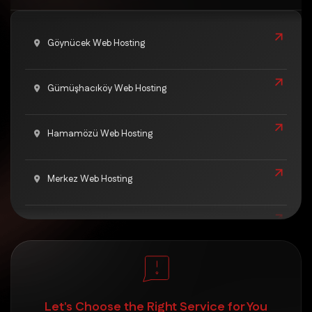
Göynücek Web Hosting
Gümüşhacıköy Web Hosting
Hamamözü Web Hosting
Merkez Web Hosting
Merzifon Web Hosting
Suluova Web Hosting
Let's Choose the Right Service for You