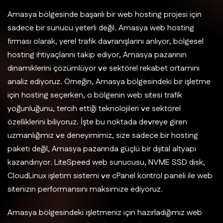
Amasya bölgesinde başarılı bir web hosting projesi için
sadece bir sunucu yeterli değil. Amasya web hosting
firması olarak, yerel trafik davranışlarını anlıyor, bölgesel
hosting ihtiyaçlarını takip ediyor, Amasya pazarının
dinamiklerini çözümlüyor ve sektörel rekabet ortamını
analiz ediyoruz. Örneğin, Amasya bölgesindeki bir işletme
için hosting seçerken, o bölgenin web sitesi trafik
yoğunluğunu, tercih ettiği teknolojileri ve sektörel
özelliklerini biliyoruz. İşte bu noktada devreye giren
uzmanlığımız ve deneyimimiz, size sadece bir hosting
paketi değil, Amasya pazarında güçlü bir dijital altyapı
kazandırıyor. LiteSpeed web sunucusu, NVME SSD disk,
CloudLinux işletim sistemi ve cPanel kontrol paneli ile web
sitenizin performansını maksimize ediyoruz.
Amasya bölgesindeki işletmeniz için hazırladığımız web