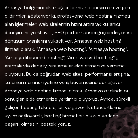
Amasya bölgesindeki müşterilerimizin deneyimleri ve geri
bildirimleri gösteriyor ki, profesyonel web hosting hizmeti
alan işletmeler, web sitelerinin hızını artırarak kullanıcı
deneyimini iyileştiriyor, SEO performansını güçlendiriyor ve
dönüşüm oranlarını yükseltiyor. Amasya web hosting
firması olarak, "Amasya web hosting", "Amasya hosting",
"Amasya litespeed hosting", "Amasya ssd hosting" gibi
aramalarda daha iyi sıralamalar elde etmenize yardımcı
oluyoruz. Bu da doğrudan web sitesi performansı artışına,
kullanıcı memnuniyetine ve iş büyümesine dönüşüyor.
Amasya web hosting firması olarak, Amasya özelinde bu
sonuçları elde etmenize yardımcı oluyoruz. Ayrıca, sürekli
gelişen hosting teknolojileri ve güvenlik standartlarına
uyum sağlayarak, hosting hizmetinizin uzun vadede
başarılı olmasını destekliyoruz.