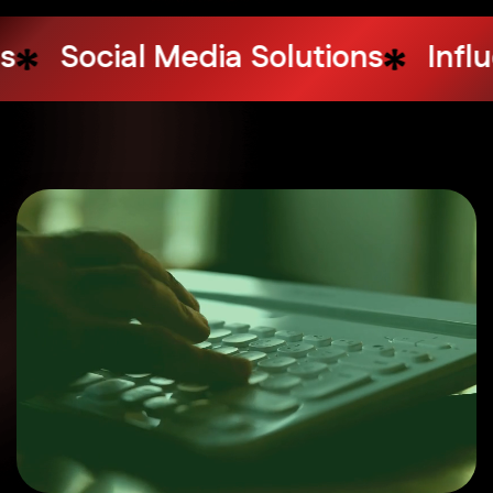
Services
Web Hosting
Cloud S