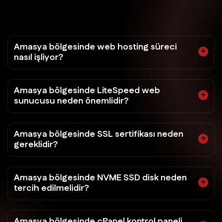
Amasya bölgesinde web hosting süreci
nasıl işliyor?
Amasya bölgesinde LiteSpeed web
sunucusu neden önemlidir?
Amasya bölgesinde SSL sertifikası neden
gereklidir?
Amasya bölgesinde NVME SSD disk neden
tercih edilmelidir?
Amasya bölgesinde cPanel kontrol paneli