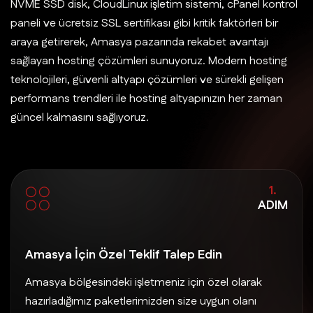
NVME SSD disk, CloudLinux işletim sistemi, cPanel kontrol
paneli ve ücretsiz SSL sertifikası gibi kritik faktörleri bir
araya getirerek, Amasya pazarında rekabet avantajı
sağlayan hosting çözümleri sunuyoruz. Modern hosting
teknolojileri, güvenli altyapı çözümleri ve sürekli gelişen
performans trendleri ile hosting altyapınızın her zaman
güncel kalmasını sağlıyoruz.
1.
ADIM
Amasya İçin Özel Teklif Talep Edin
Amasya bölgesindeki işletmeniz için özel olarak
hazırladığımız paketlerimizden size uygun olanı