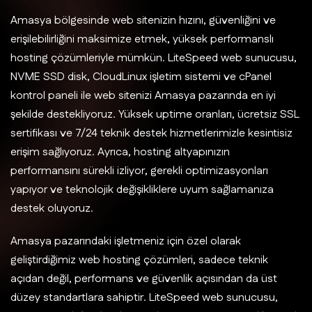
Amasya bölgesinde web sitenizin hızını, güvenliğini ve
erişilebilirliğini maksimize etmek, yüksek performanslı
hosting çözümleriyle mümkün. LiteSpeed web sunucusu,
NVME SSD disk, CloudLinux işletim sistemi ve cPanel
kontrol paneli ile web sitenizi Amasya pazarında en iyi
şekilde destekliyoruz. Yüksek uptime oranları, ücretsiz SSL
sertifikası ve 7/24 teknik destek hizmetlerimizle kesintisiz
erişim sağlıyoruz. Ayrıca, hosting altyapınızın
performansını sürekli izliyor, gerekli optimizasyonları
yapıyor ve teknolojik değişikliklere uyum sağlamanıza
destek oluyoruz.
Amasya pazarındaki işletmeniz için özel olarak
geliştirdiğimiz web hosting çözümleri, sadece teknik
açıdan değil, performans ve güvenlik açısından da üst
düzey standartlara sahiptir. LiteSpeed web sunucusu,