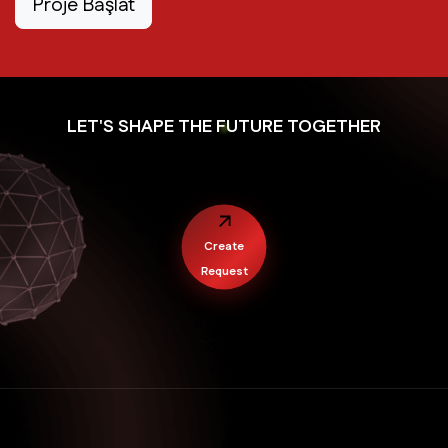
Proje Başlat
LET'S SHAPE THE FUTURE TOGETHER
Create
Request