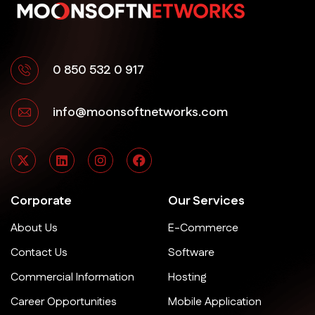
0 850 532 0 917
info@moonsoftnetworks.com
Corporate
Our Services
About Us
E-Commerce
Contact Us
Software
Commercial Information
Hosting
Career Opportunities
Mobile Application