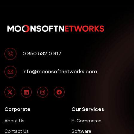
0 850 532 0 917
info@moonsoftnetworks.com
Corporate
Our Services
About Us
E-Commerce
Contact Us
Software