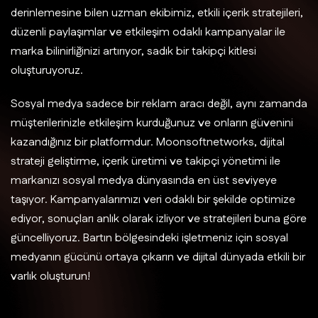
derinlemesine bilen uzman ekibimiz, etkili içerik stratejileri,
düzenli paylaşımlar ve etkileşim odaklı kampanyalar ile
marka bilinirliğinizi artırıyor, sadık bir takipçi kitlesi
oluşturuyoruz.
Sosyal medya sadece bir reklam aracı değil, aynı zamanda
müşterilerinizle etkileşim kurduğunuz ve onların güvenini
kazandığınız bir platformdur. Moonsoftnetworks, dijital
strateji geliştirme, içerik üretimi ve takipçi yönetimi ile
markanızı sosyal medya dünyasında en üst seviyeye
taşıyor. Kampanyalarımızı veri odaklı bir şekilde optimize
ediyor, sonuçları anlık olarak izliyor ve stratejileri buna göre
güncelliyoruz. Bartın bölgesindeki işletmeniz için sosyal
medyanın gücünü ortaya çıkarın ve dijital dünyada etkili bir
varlık oluşturun!