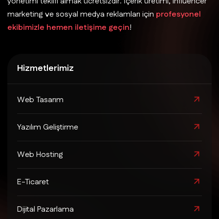
yönetimi teklifi almak ücretsizdir. İçerik üretimi, influencer
marketing ve sosyal medya reklamları için
profesyonel
ekibimizle hemen iletişime geçin
!
Hizmetlerimiz
Web Tasarım
Yazılım Geliştirme
Web Hosting
E-Ticaret
Dijital Pazarlama