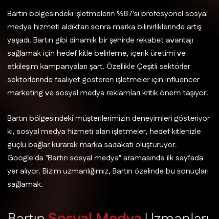
Bartın bölgesindeki işletmelerin %87'si profesyonel sosyal
medya hizmeti aldıktan sonra marka bilinirliklerinde artış
yaşadı. Bartın gibi dinamik bir şehirde rekabet avantajı
sağlamak için hedef kitle belirleme, içerik üretimi ve
etkileşim kampanyaları şart. Özellikle Çeşitli sektörler
sektörlerinde faaliyet gösteren işletmeler için influencer
marketing ve sosyal medya reklamları kritik önem taşıyor.
Bartın bölgesindeki müşterilerimizin deneyimleri gösteriyor
ki, sosyal medya hizmeti alan işletmeler, hedef kitlenizle
güçlü bağlar kurarak marka sadakati oluşturuyor.
Google'da "Bartın sosyal medya" aramasında ilk sayfada
yer alıyor. Bizim uzmanlığımız, Bartın özelinde bu sonuçları
sağlamak.