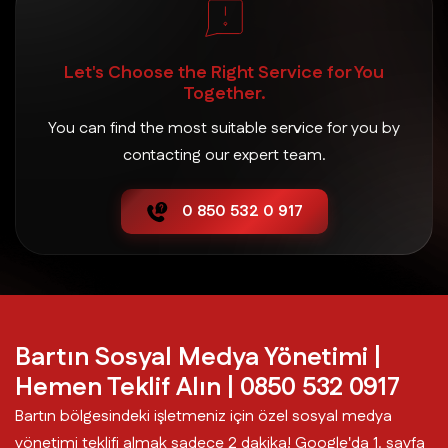
Let's Choose the Right Service for You
Together.
You can find the most suitable service for you by
contacting our expert team.
0 850 532 0 917
Bartın Sosyal Medya Yönetimi |
Hemen Teklif Alın | 0850 532 0917
Bartın bölgesindeki işletmeniz için özel sosyal medya
yönetimi teklifi almak sadece 2 dakika! Google'da 1. sayfa