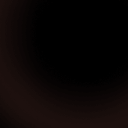
Sarıcakaya Restoran Pos Sistemleri
Seyitgazi Restoran Pos Sistemleri
Sivrihisar Restoran Pos Sistemleri
Tepebaşı Restoran Pos Sistemleri