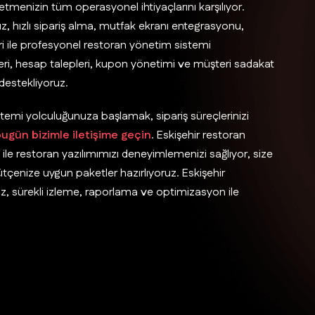
letmenizin tüm operasyonel ihtiyaçlarını karşılıyor.
üz, hızlı sipariş alma, mutfak ekranı entegrasyonu,
ri ile profesyonel restoran yönetim sistemi
pleri, hesap talepleri, kupon yönetimi ve müşteri sadakat
 destekliyoruz.
stemi yolculuğunuza başlamak, sipariş süreçlerinizi
ugün bizimle iletişime geçin
. Eskişehir restoran
le restoran yazılımımızı deneyimlemenizi sağlıyor, size
enize uygun paketler hazırlıyoruz. Eskişehir
ız, sürekli izleme, raporlama ve optimizasyon ile