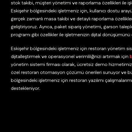
stok takibi, müşteri yönetimi ve raporlama özellikleri ile iş
Eskişehir bölgesindeki işletmeniz için, kullanıcı dostu aray
gerçek zamanlı masa takibi ve detaylı raporlama özellikle
geliştiriyoruz. Ayrıca, paket sipariş yönetimi, garson tale
programı gibi özellikler ile işletmenizin dijital dönüşümünü
Eskişehir bölgesindeki işletmeniz için restoran yönetim si
dijitalleştirmek ve operasyonel verimliliğinizi artırmak için
b
yönetim sistemi firması olarak, ücretsiz demo hizmetimiz i
özel restoran otomasyon çözümü önerileri sunuyor ve bütç
bölgesindeki işletmeniz için restoran yazılımı çalışmalarım
destekleniyor.