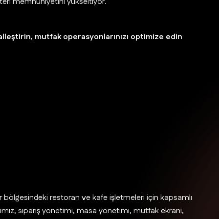
üşteri memnuniyetini yükseltiyor.
talleştirin, mutfak operasyonlarınızı optimize edin
r bölgesindeki restoran ve kafe işletmeleri için kapsamlı
mız, sipariş yönetimi, masa yönetimi, mutfak ekranı,