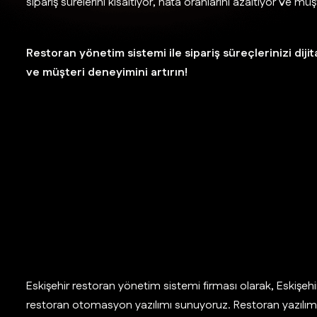
sipariş sürelerini kısaltıyor, hata oranlarını azaltıyor ve m
Restoran yönetim sistemi ile sipariş süreçlerinizi diji
ve müşteri deneyimini artırın!
Eskişehir restoran yönetim sistemi firması olarak, Eskişehi
restoran otomasyon yazılımı sunuyoruz. Restoran yazılımı