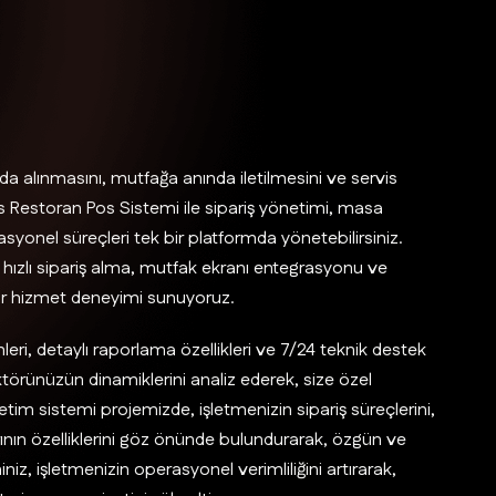
da alınmasını, mutfağa anında iletilmesini ve servis
 Restoran Pos Sistemi ile sipariş yönetimi, masa
syonel süreçleri tek bir platformda yönetebilirsiniz.
z, hızlı sipariş alma, mutfak ekranı entegrasyonu ve
 bir hizmet deneyimi sunuyoruz.
eri, detaylı raporlama özellikleri ve 7/24 teknik destek
 sektörünüzün dinamiklerini analiz ederek, size özel
tim sistemi projemizde, işletmenizin sipariş süreçlerini,
nın özelliklerini göz önünde bulundurarak, özgün ve
niz, işletmenizin operasyonel verimliliğini artırarak,