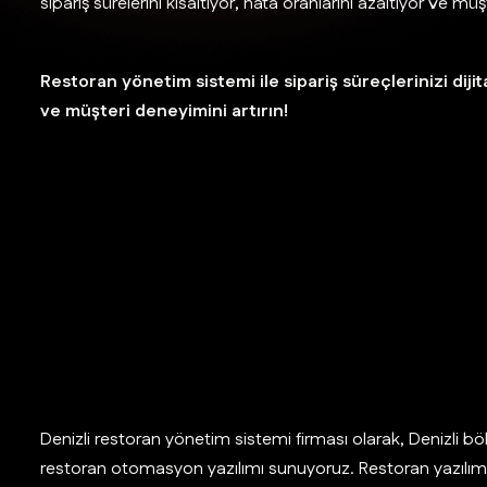
sipariş sürelerini kısaltıyor, hata oranlarını azaltıyor ve m
Restoran yönetim sistemi ile sipariş süreçlerinizi diji
ve müşteri deneyimini artırın!
Denizli restoran yönetim sistemi firması olarak, Denizli bö
restoran otomasyon yazılımı sunuyoruz. Restoran yazılımı