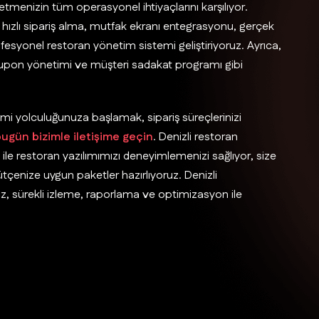
letmenizin tüm operasyonel ihtiyaçlarını karşılıyor.
z, hızlı sipariş alma, mutfak ekranı entegrasyonu, gerçek
ofesyonel restoran yönetim sistemi geliştiriyoruz. Ayrıca,
, kupon yönetimi ve müşteri sadakat programı gibi
emi yolculuğunuza başlamak, sipariş süreçlerinizi
ugün bizimle iletişime geçin
. Denizli restoran
le restoran yazılımımızı deneyimlemenizi sağlıyor, size
enize uygun paketler hazırlıyoruz. Denizli
ız, sürekli izleme, raporlama ve optimizasyon ile