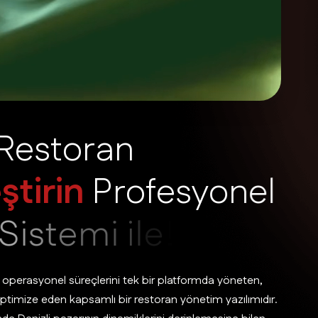
R
e
s
t
o
r
a
n
e
ş
t
i
r
i
n
P
r
o
f
e
s
y
o
n
e
l
S
i
s
t
e
m
i
i
l
e
!
 operasyonel süreçlerini tek bir platformda yöneten,
imize eden kapsamlı bir restoran yönetim yazılımıdır.