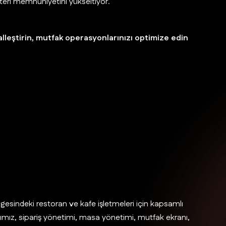
üşteri memnuniyetini yükseltiyor.
talleştirin, mutfak operasyonlarınızı optimize edin
lgesindeki restoran ve kafe işletmeleri için kapsamlı
mız, sipariş yönetimi, masa yönetimi, mutfak ekranı,