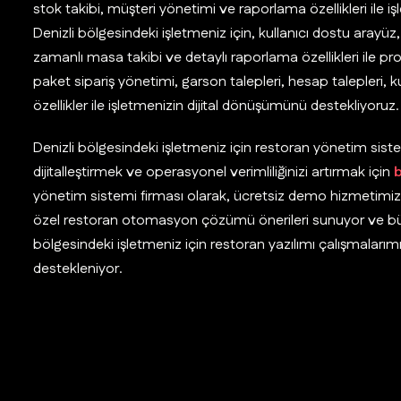
stok takibi, müşteri yönetimi ve raporlama özellikleri ile iş
Denizli bölgesindeki işletmeniz için, kullanıcı dostu arayü
zamanlı masa takibi ve detaylı raporlama özellikleri ile pr
paket sipariş yönetimi, garson talepleri, hesap talepleri
özellikler ile işletmenizin dijital dönüşümünü destekliyoruz.
Denizli bölgesindeki işletmeniz için restoran yönetim sist
dijitalleştirmek ve operasyonel verimliliğinizi artırmak için
b
yönetim sistemi firması olarak, ücretsiz demo hizmetimiz i
özel restoran otomasyon çözümü önerileri sunuyor ve bütç
bölgesindeki işletmeniz için restoran yazılımı çalışmalarım
destekleniyor.