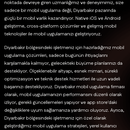
noktada devreye giren uzmanlığımız ve deneyimimiz, size
sadece bir mobil uygulama değil, Diyarbakır pazarında
güçlü bir mobil varlık kazandırıyor. Native iOS ve Android
geliştirme, cross-platform çözümler ve gelişmiş mobil
teknolojiler ile mobil uygulamanızı geliştiriyoruz.
Diyarbakır bölgesindeki işletmeniz için hazırladığımız mobil
uygulama çözümleri, sadece bugünün ihtiyaçlarını
karşılamakla kalmıyor, gelecekteki büyüme planlarınızı da
destekliyor. Ölçeklenebilir altyapı, esnek mimari, sürekli
optimizasyon ve teknik destek hizmetleri ile uzun vadeli
başarınızı destekliyoruz. Diyarbakır mobil uygulama firması
olarak, mobil uygulamanızın performansını düzenli olarak
izliyor, gerekli güncellemeleri yapıyor ve app store'daki
değişikliklere uyum sağlamanıza yardımcı oluyoruz. Ayrıca,
Diyarbakır bölgesindeki işletmeniz için özel olarak
geliştirdiğimiz mobil uygulama stratejileri, yerel kullanıcı