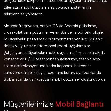
bölgesindeki rakipleriniz zaten mobil uygulamalarına sahip.
Eğer sizin mobil uygulamanız yoksa, müşterileriniz
rakiplerinize yöneliyor.
Moonsoftnetworks, native iOS ve Android geliştirme,
cross-platform çözümler ve en güncel mobil teknolojiler
ile Diyarbakır pazarındaki işletmeniz için yenilikçi, kullanıcı
dostu ve yüksek performanslı mobil uygulamalar
geliştiriyoruz. Diyarbakır mobil uygulama firması olarak, ilk
konsept ve UI/UX tasarımından geliştirme, test ve app
store optimizasyonuna kadar kapsamlı hizmetler
sunuyoruz. Yerel kitleyle rezonans kuran, aynı zamanda
global standartları koruyan mobil çözümler oluşturuyoruz.
M
ü
ş
t
e
r
i
l
e
r
i
n
i
z
l
e
M
o
b
i
l
B
a
ğ
l
a
n
t
ı