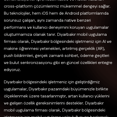
cross-platform çözümlerimiz mükemmel dengeyi sağlar.
Bu teknolojiler, hem iOS hem de Android platformlarında
sorunsuz çalışan, aynı zamanda native benzeri
performans ve kullanıcı deneyimini koruyan uygulamalar
oluşturmamıza olanak tanır. Diyarbakır mobil uygulama
firması olarak, Diyarbakır bölgesindeki işletmeniz için AI ve
makine öğrenmesi yetenekleri, artırılmış gerçeklik (AR),
push bildirimleri, gerçek zamanlı sohbet, ödeme geçitleri
ve bulut senkronizasyonu gibi en güncel özellikleri entegre
ediyoruz.
Diyarbakır bölgesindeki işletmeniz için geliştirdiğimiz
uygulamalar, Diyarbakır pazarındaki büyümenizle birlikte
ölçeklenmek üzere tasarlanmıştır, artan kullanıcı yüklerini
ve gelişen özellik gereksinimlerini destekler. Diyarbakır
mobil uygulama firması olarak, Diyarbakır bölgesindeki