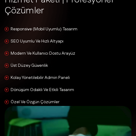
Ç
ö
z
ü
m
l
e
r
Responsive (Mobil Uyumlu) Tasarım
SEO Uyumlu Ve Hızlı Altyapı
Modern Ve Kullanıcı Dostu Arayüz
Üst Düzey Güvenlik
Kolay Yönetilebilir Admin Paneli
Dönüşüm Odaklı Ve Etkili Tasarım
Özel Ve Özgün Çözümler