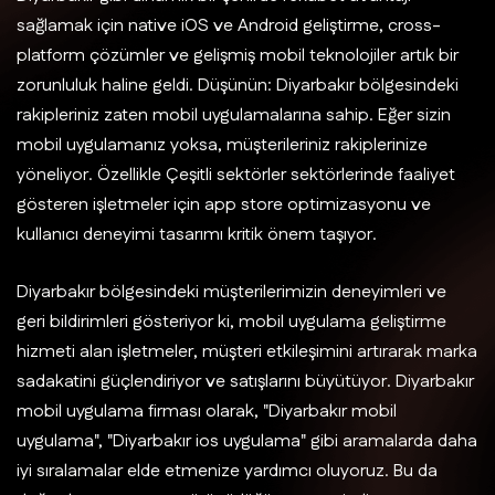
sağlamak için native iOS ve Android geliştirme, cross-
platform çözümler ve gelişmiş mobil teknolojiler artık bir
zorunluluk haline geldi. Düşünün: Diyarbakır bölgesindeki
rakipleriniz zaten mobil uygulamalarına sahip. Eğer sizin
mobil uygulamanız yoksa, müşterileriniz rakiplerinize
yöneliyor. Özellikle Çeşitli sektörler sektörlerinde faaliyet
gösteren işletmeler için app store optimizasyonu ve
kullanıcı deneyimi tasarımı kritik önem taşıyor.
Diyarbakır bölgesindeki müşterilerimizin deneyimleri ve
geri bildirimleri gösteriyor ki, mobil uygulama geliştirme
hizmeti alan işletmeler, müşteri etkileşimini artırarak marka
sadakatini güçlendiriyor ve satışlarını büyütüyor. Diyarbakır
mobil uygulama firması olarak, "Diyarbakır mobil
uygulama", "Diyarbakır ios uygulama" gibi aramalarda daha
iyi sıralamalar elde etmenize yardımcı oluyoruz. Bu da