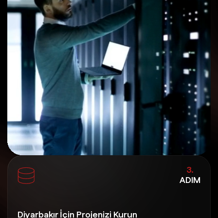
3.
ADIM
Diyarbakır İçin Projenizi Kurun