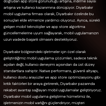
doğrudan app store görünürlüğü artışına, indirme sayısı
artışına ve kullanıcı kazanımına dönüşüyor. Diyarbakır
mobil uygulama firması olarak, Diyarbakır özelinde bu
sonuçları elde etmenize yardımcı oluyoruz. Ayrıca, sürekli
gelişen mobil teknolojiler ve app store algoritma
güncellemelerine uyum sağlayarak, mobil uygulamanızın
uzun vadede başarılı olmasını destekliyoruz.
Diyarbakır bölgesindeki işletmeler için özel olarak
geliştirdiğimiz mobil uygulama çözümleri, sadece teknik
açıdan değil, kullanıcı deneyimi açısından da üst düzey
standartlara sahiptir. Native performans, güvenli altyapı,
kullanıcı dostu arayüzler ve app store optimizasyonu gibi
kritik faktörleri bir araya getirerek, Diyarbakır pazarında
rekabet avantajı sağlayan mobil uygulamalar geliştiriyoruz.
Diyarbakır mobil uygulama geliştirme hizmetimiz ile,
işletmenizin mobil varlığını güçlendiriyor, müşteri