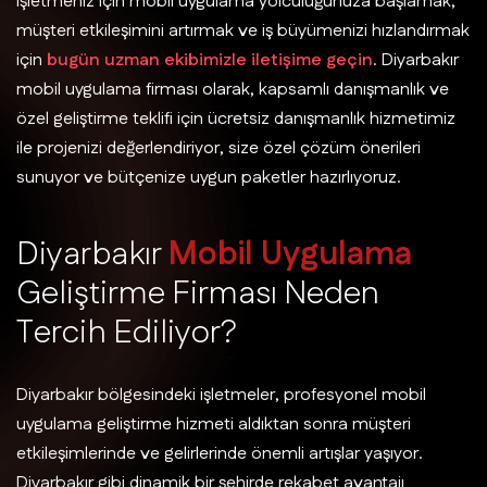
işletmeniz için mobil uygulama yolculuğunuza başlamak,
müşteri etkileşimini artırmak ve iş büyümenizi hızlandırmak
için
bugün uzman ekibimizle iletişime geçin
. Diyarbakır
mobil uygulama firması olarak, kapsamlı danışmanlık ve
özel geliştirme teklifi için ücretsiz danışmanlık hizmetimiz
ile projenizi değerlendiriyor, size özel çözüm önerileri
sunuyor ve bütçenize uygun paketler hazırlıyoruz.
D
i
y
a
r
b
a
k
ı
r
M
o
b
i
l
U
y
g
u
l
a
m
a
G
e
l
i
ş
t
i
r
m
e
F
i
r
m
a
s
ı
N
e
d
e
n
T
e
r
c
i
h
E
d
i
l
i
y
o
r
?
Diyarbakır bölgesindeki işletmeler, profesyonel mobil
uygulama geliştirme hizmeti aldıktan sonra müşteri
etkileşimlerinde ve gelirlerinde önemli artışlar yaşıyor.
Diyarbakır gibi dinamik bir şehirde rekabet avantajı