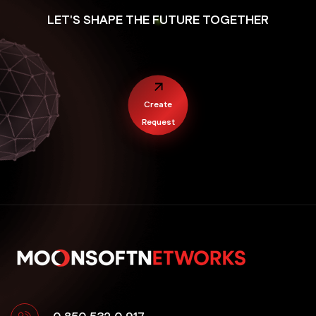
LET'S SHAPE THE FUTURE TOGETHER
Sur Mobil Uygulama
Yenişehir Mobil Uygulama
Create
Request