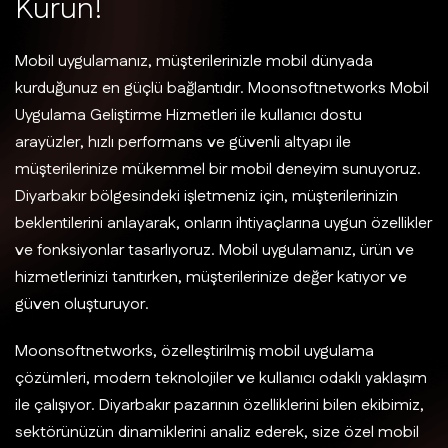
K
u
r
u
n
!
Mobil uygulamanız, müşterilerinizle mobil dünyada
kurduğunuz en güçlü bağlantıdır. Moonsoftnetworks Mobil
Uygulama Geliştirme Hizmetleri ile kullanıcı dostu
arayüzler, hızlı performans ve güvenli altyapı ile
müşterilerinize mükemmel bir mobil deneyim sunuyoruz.
Diyarbakır bölgesindeki işletmeniz için, müşterilerinizin
beklentilerini anlayarak, onların ihtiyaçlarına uygun özellikler
ve fonksiyonlar tasarlıyoruz. Mobil uygulamanız, ürün ve
hizmetlerinizi tanıtırken, müşterilerinize değer katıyor ve
güven oluşturuyor.
Moonsoftnetworks, özelleştirilmiş mobil uygulama
çözümleri, modern teknolojiler ve kullanıcı odaklı yaklaşım
ile çalışıyor. Diyarbakır pazarının özelliklerini bilen ekibimiz,
sektörünüzün dinamiklerini analiz ederek, size özel mobil