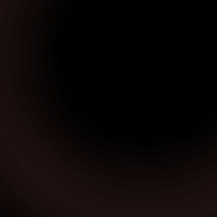
Sivrice Kurumsal E-Posta Çözümleri