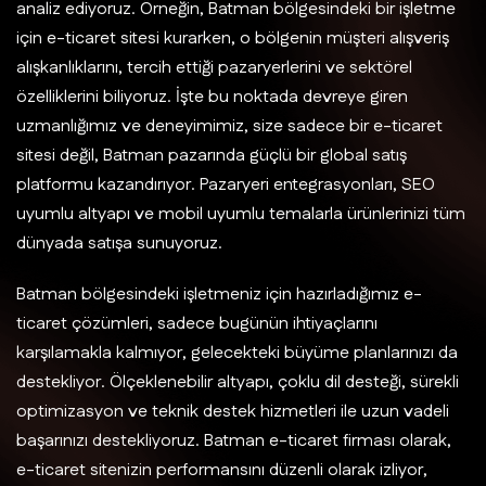
analiz ediyoruz. Örneğin, Batman bölgesindeki bir işletme
için e-ticaret sitesi kurarken, o bölgenin müşteri alışveriş
alışkanlıklarını, tercih ettiği pazaryerlerini ve sektörel
özelliklerini biliyoruz. İşte bu noktada devreye giren
uzmanlığımız ve deneyimimiz, size sadece bir e-ticaret
sitesi değil, Batman pazarında güçlü bir global satış
platformu kazandırıyor. Pazaryeri entegrasyonları, SEO
uyumlu altyapı ve mobil uyumlu temalarla ürünlerinizi tüm
dünyada satışa sunuyoruz.
Batman bölgesindeki işletmeniz için hazırladığımız e-
ticaret çözümleri, sadece bugünün ihtiyaçlarını
karşılamakla kalmıyor, gelecekteki büyüme planlarınızı da
destekliyor. Ölçeklenebilir altyapı, çoklu dil desteği, sürekli
optimizasyon ve teknik destek hizmetleri ile uzun vadeli
başarınızı destekliyoruz. Batman e-ticaret firması olarak,
e-ticaret sitenizin performansını düzenli olarak izliyor,