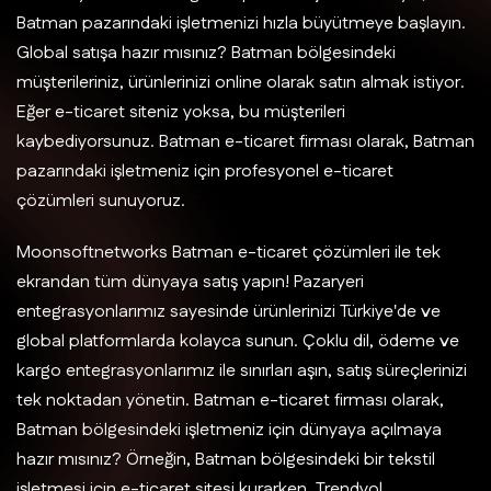
Batman pazarındaki işletmenizi hızla büyütmeye başlayın.
Global satışa hazır mısınız? Batman bölgesindeki
müşterileriniz, ürünlerinizi online olarak satın almak istiyor.
Eğer e-ticaret siteniz yoksa, bu müşterileri
kaybediyorsunuz. Batman e-ticaret firması olarak, Batman
pazarındaki işletmeniz için profesyonel e-ticaret
çözümleri sunuyoruz.
Moonsoftnetworks Batman e-ticaret çözümleri ile tek
ekrandan tüm dünyaya satış yapın! Pazaryeri
entegrasyonlarımız sayesinde ürünlerinizi Türkiye'de ve
global platformlarda kolayca sunun. Çoklu dil, ödeme ve
kargo entegrasyonlarımız ile sınırları aşın, satış süreçlerinizi
tek noktadan yönetin. Batman e-ticaret firması olarak,
Batman bölgesindeki işletmeniz için dünyaya açılmaya
hazır mısınız? Örneğin, Batman bölgesindeki bir tekstil
işletmesi için e-ticaret sitesi kurarken, Trendyol,