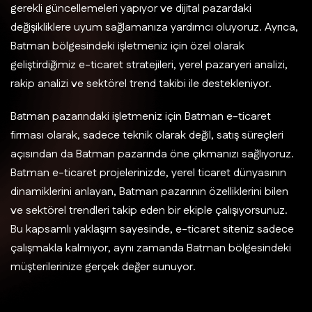
gerekli güncellemeleri yapıyor ve dijital pazardaki
değişikliklere uyum sağlamanıza yardımcı oluyoruz. Ayrıca,
Batman bölgesindeki işletmeniz için özel olarak
geliştirdiğimiz e-ticaret stratejileri, yerel pazaryeri analizi,
rakip analizi ve sektörel trend takibi ile destekleniyor.
Batman pazarındaki işletmeniz için Batman e-ticaret
firması olarak, sadece teknik olarak değil, satış süreçleri
açısından da Batman pazarında öne çıkmanızı sağlıyoruz.
Batman e-ticaret projelerinizde, yerel ticaret dünyasının
dinamiklerini anlayan, Batman pazarının özelliklerini bilen
ve sektörel trendleri takip eden bir ekiple çalışıyorsunuz.
Bu kapsamlı yaklaşım sayesinde, e-ticaret siteniz sadece
çalışmakla kalmıyor, aynı zamanda Batman bölgesindeki
müşterilerinize gerçek değer sunuyor.