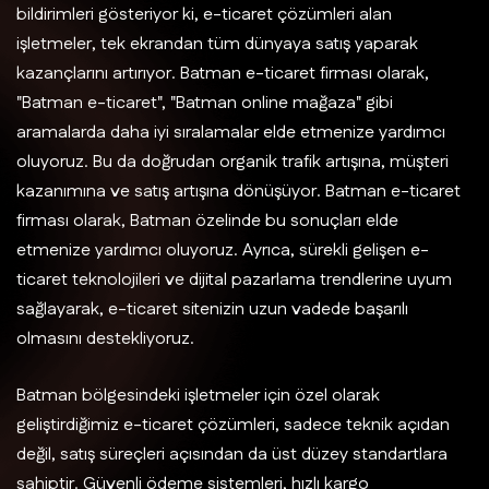
bildirimleri gösteriyor ki, e-ticaret çözümleri alan
işletmeler, tek ekrandan tüm dünyaya satış yaparak
kazançlarını artırıyor. Batman e-ticaret firması olarak,
"Batman e-ticaret", "Batman online mağaza" gibi
aramalarda daha iyi sıralamalar elde etmenize yardımcı
oluyoruz. Bu da doğrudan organik trafik artışına, müşteri
kazanımına ve satış artışına dönüşüyor. Batman e-ticaret
firması olarak, Batman özelinde bu sonuçları elde
etmenize yardımcı oluyoruz. Ayrıca, sürekli gelişen e-
ticaret teknolojileri ve dijital pazarlama trendlerine uyum
sağlayarak, e-ticaret sitenizin uzun vadede başarılı
olmasını destekliyoruz.
Batman bölgesindeki işletmeler için özel olarak
geliştirdiğimiz e-ticaret çözümleri, sadece teknik açıdan
değil, satış süreçleri açısından da üst düzey standartlara
sahiptir. Güvenli ödeme sistemleri, hızlı kargo