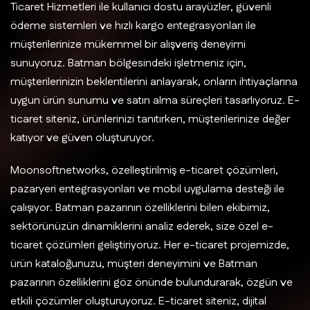
Ticaret Hizmetleri ile kullanıcı dostu arayüzler, güvenli
ödeme sistemleri ve hızlı kargo entegrasyonları ile
müşterilerinize mükemmel bir alışveriş deneyimi
sunuyoruz. Batman bölgesindeki işletmeniz için,
müşterilerinizin beklentilerini anlayarak, onların ihtiyaçlarına
uygun ürün sunumu ve satın alma süreçleri tasarlıyoruz. E-
ticaret siteniz, ürünlerinizi tanıtırken, müşterilerinize değer
katıyor ve güven oluşturuyor.
Moonsoftnetworks, özelleştirilmiş e-ticaret çözümleri,
pazaryeri entegrasyonları ve mobil uygulama desteği ile
çalışıyor. Batman pazarının özelliklerini bilen ekibimiz,
sektörünüzün dinamiklerini analiz ederek, size özel e-
ticaret çözümleri geliştiriyoruz. Her e-ticaret projemizde,
ürün kataloğunuzu, müşteri deneyimini ve Batman
pazarının özelliklerini göz önünde bulundurarak, özgün ve
etkili çözümler oluşturuyoruz. E-ticaret siteniz, dijital