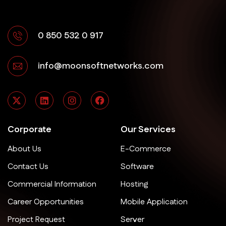
0 850 532 0 917
info@moonsoftnetworks.com
Corporate
Our Services
About Us
E-Commerce
Contact Us
Software
Commercial Information
Hosting
Career Opportunities
Mobile Application
Project Request
Server