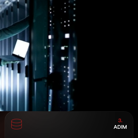
3.
ADIM