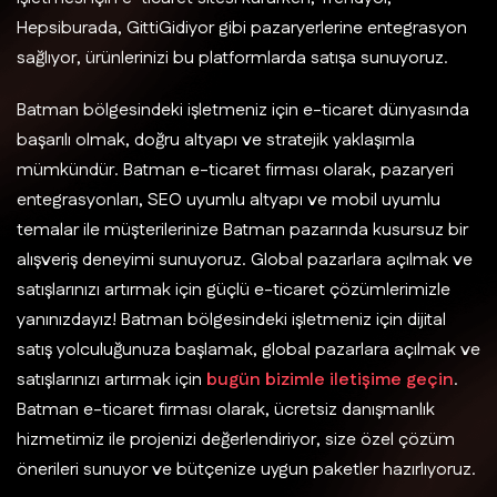
Hepsiburada, GittiGidiyor gibi pazaryerlerine entegrasyon
sağlıyor, ürünlerinizi bu platformlarda satışa sunuyoruz.
Batman bölgesindeki işletmeniz için e-ticaret dünyasında
başarılı olmak, doğru altyapı ve stratejik yaklaşımla
mümkündür. Batman e-ticaret firması olarak, pazaryeri
entegrasyonları, SEO uyumlu altyapı ve mobil uyumlu
temalar ile müşterilerinize Batman pazarında kusursuz bir
alışveriş deneyimi sunuyoruz. Global pazarlara açılmak ve
satışlarınızı artırmak için güçlü e-ticaret çözümlerimizle
yanınızdayız! Batman bölgesindeki işletmeniz için dijital
satış yolculuğunuza başlamak, global pazarlara açılmak ve
satışlarınızı artırmak için
bugün bizimle iletişime geçin
.
Batman e-ticaret firması olarak, ücretsiz danışmanlık
hizmetimiz ile projenizi değerlendiriyor, size özel çözüm
önerileri sunuyor ve bütçenize uygun paketler hazırlıyoruz.