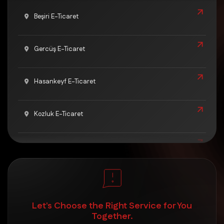
Beşiri E-Ticaret
Gercüş E-Ticaret
Hasankeyf E-Ticaret
Kozluk E-Ticaret
Merkez E-Ticaret
Sason E-Ticaret
Let's Choose the Right Service for You
Together.