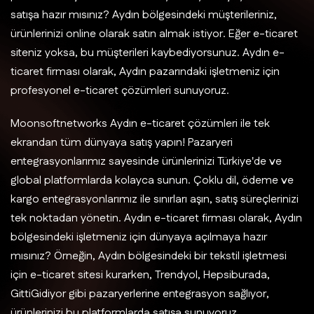
satışa hazır mısınız? Aydın bölgesindeki müşterileriniz,
ürünlerinizi online olarak satın almak istiyor. Eğer e-ticaret
siteniz yoksa, bu müşterileri kaybediyorsunuz. Aydın e-
ticaret firması olarak, Aydın pazarındaki işletmeniz için
profesyonel e-ticaret çözümleri sunuyoruz.
Moonsoftnetworks Aydın e-ticaret çözümleri ile tek
ekrandan tüm dünyaya satış yapın! Pazaryeri
entegrasyonlarımız sayesinde ürünlerinizi Türkiye'de ve
global platformlarda kolayca sunun. Çoklu dil, ödeme ve
kargo entegrasyonlarımız ile sınırları aşın, satış süreçlerinizi
tek noktadan yönetin. Aydın e-ticaret firması olarak, Aydın
bölgesindeki işletmeniz için dünyaya açılmaya hazır
mısınız? Örneğin, Aydın bölgesindeki bir tekstil işletmesi
için e-ticaret sitesi kurarken, Trendyol, Hepsiburada,
GittiGidiyor gibi pazaryerlerine entegrasyon sağlıyor,
ürünlerinizi bu platformlarda satışa sunuyoruz.