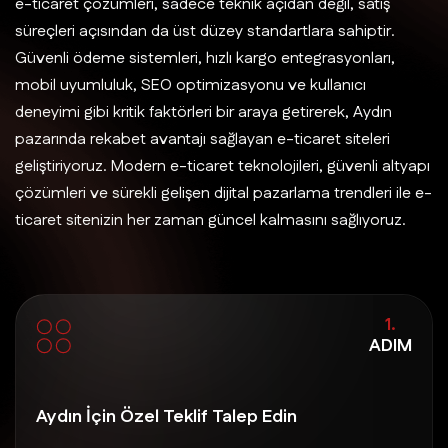
e-ticaret çözümleri, sadece teknik açıdan değil, satış
süreçleri açısından da üst düzey standartlara sahiptir.
Güvenli ödeme sistemleri, hızlı kargo entegrasyonları,
mobil uyumluluk, SEO optimizasyonu ve kullanıcı
deneyimi gibi kritik faktörleri bir araya getirerek, Aydın
pazarında rekabet avantajı sağlayan e-ticaret siteleri
geliştiriyoruz. Modern e-ticaret teknolojileri, güvenli altyapı
çözümleri ve sürekli gelişen dijital pazarlama trendleri ile e-
ticaret sitenizin her zaman güncel kalmasını sağlıyoruz.
1.
ADIM
Aydın İçin Özel Teklif Talep Edin