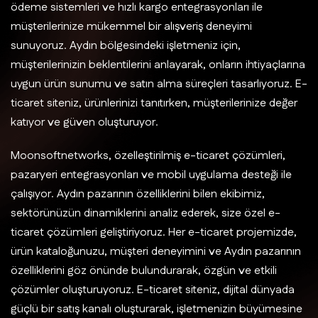
ödeme sistemleri ve hızlı kargo entegrasyonları ile
müşterilerinize mükemmel bir alışveriş deneyimi
sunuyoruz. Aydın bölgesindeki işletmeniz için,
müşterilerinizin beklentilerini anlayarak, onların ihtiyaçlarına
uygun ürün sunumu ve satın alma süreçleri tasarlıyoruz. E-
ticaret siteniz, ürünlerinizi tanıtırken, müşterilerinize değer
katıyor ve güven oluşturuyor.
Moonsoftnetworks, özelleştirilmiş e-ticaret çözümleri,
pazaryeri entegrasyonları ve mobil uygulama desteği ile
çalışıyor. Aydın pazarının özelliklerini bilen ekibimiz,
sektörünüzün dinamiklerini analiz ederek, size özel e-
ticaret çözümleri geliştiriyoruz. Her e-ticaret projemizde,
ürün kataloğunuzu, müşteri deneyimini ve Aydın pazarının
özelliklerini göz önünde bulundurarak, özgün ve etkili
çözümler oluşturuyoruz. E-ticaret siteniz, dijital dünyada
güçlü bir satış kanalı oluşturarak, işletmenizin büyümesine