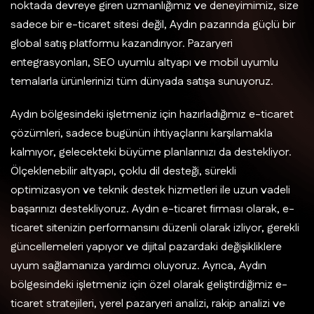
noktada devreye giren uzmanlığımız ve deneyimimiz, size
sadece bir e-ticaret sitesi değil, Aydın pazarında güçlü bir
global satış platformu kazandırıyor. Pazaryeri
entegrasyonları, SEO uyumlu altyapı ve mobil uyumlu
temalarla ürünlerinizi tüm dünyada satışa sunuyoruz.
Aydın bölgesindeki işletmeniz için hazırladığımız e-ticaret
çözümleri, sadece bugünün ihtiyaçlarını karşılamakla
kalmıyor, gelecekteki büyüme planlarınızı da destekliyor.
Ölçeklenebilir altyapı, çoklu dil desteği, sürekli
optimizasyon ve teknik destek hizmetleri ile uzun vadeli
başarınızı destekliyoruz. Aydın e-ticaret firması olarak, e-
ticaret sitenizin performansını düzenli olarak izliyor, gerekli
güncellemeleri yapıyor ve dijital pazardaki değişikliklere
uyum sağlamanıza yardımcı oluyoruz. Ayrıca, Aydın
bölgesindeki işletmeniz için özel olarak geliştirdiğimiz e-
ticaret stratejileri, yerel pazaryeri analizi, rakip analizi ve