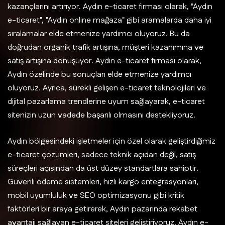
kazançlarını artırıyor. Aydın e-ticaret firması olarak, "Aydın
e-ticaret", "Aydın online mağaza" gibi aramalarda daha iyi
sıralamalar elde etmenize yardımcı oluyoruz. Bu da
doğrudan organik trafik artışına, müşteri kazanımına ve
satış artışına dönüşüyor. Aydın e-ticaret firması olarak,
Aydın özelinde bu sonuçları elde etmenize yardımcı
oluyoruz. Ayrıca, sürekli gelişen e-ticaret teknolojileri ve
dijital pazarlama trendlerine uyum sağlayarak, e-ticaret
sitenizin uzun vadede başarılı olmasını destekliyoruz.
Aydın bölgesindeki işletmeler için özel olarak geliştirdiğimiz
e-ticaret çözümleri, sadece teknik açıdan değil, satış
süreçleri açısından da üst düzey standartlara sahiptir.
Güvenli ödeme sistemleri, hızlı kargo entegrasyonları,
mobil uyumluluk ve SEO optimizasyonu gibi kritik
faktörleri bir araya getirerek, Aydın pazarında rekabet
avantajı sağlayan e-ticaret siteleri geliştiriyoruz. Aydın e-