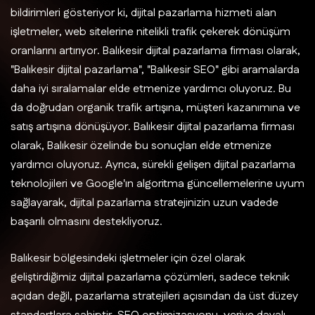
bildirimleri gösteriyor ki, dijital pazarlama hizmeti alan
işletmeler, web sitelerine nitelikli trafik çekerek dönüşüm
oranlarını artırıyor. Balıkesir dijital pazarlama firması olarak,
"Balıkesir dijital pazarlama", "Balıkesir SEO" gibi aramalarda
daha iyi sıralamalar elde etmenize yardımcı oluyoruz. Bu
da doğrudan organik trafik artışına, müşteri kazanımına ve
satış artışına dönüşüyor. Balıkesir dijital pazarlama firması
olarak, Balıkesir özelinde bu sonuçları elde etmenize
yardımcı oluyoruz. Ayrıca, sürekli gelişen dijital pazarlama
teknolojileri ve Google'ın algoritma güncellemelerine uyum
sağlayarak, dijital pazarlama stratejinizin uzun vadede
başarılı olmasını destekliyoruz.
Balıkesir bölgesindeki işletmeler için özel olarak
geliştirdiğimiz dijital pazarlama çözümleri, sadece teknik
açıdan değil, pazarlama stratejileri açısından da üst düzey