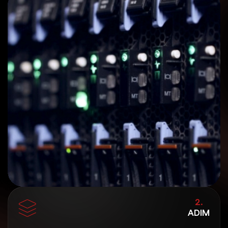
2.
ADIM