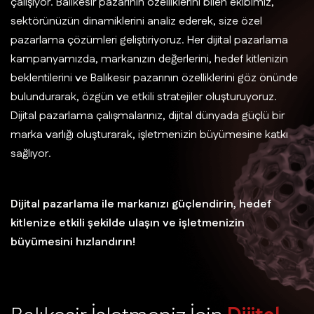
çalışıyor. Balıkesir pazarının özelliklerini bilen ekibimiz,
sektörünüzün dinamiklerini analiz ederek, size özel
pazarlama çözümleri geliştiriyoruz. Her dijital pazarlama
kampanyamızda, markanızın değerlerini, hedef kitlenizin
beklentilerini ve Balıkesir pazarının özelliklerini göz önünde
bulundurarak, özgün ve etkili stratejiler oluşturuyoruz.
Dijital pazarlama çalışmalarınız, dijital dünyada güçlü bir
marka varlığı oluşturarak, işletmenizin büyümesine katkı
sağlıyor.
Dijital pazarlama ile markanızı güçlendirin, hedef
kitlenize etkili şekilde ulaşın ve işletmenizin
büyümesini hızlandırın!