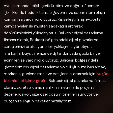
Aynı zamanda, etkili içerik üretimi ve doğru influencer
işbirlikleri ile hedef kitlenizle güvenilir ve samimi bir iletişim
kurmanıza yardımcı oluyoruz. Kişiselleştirilmiş e-posta
kampanyaları ile müşteri sadakatini artırarak
dönüşümlerinizi yükseltiyoruz. Balıkesir dijital pazarlama
firması olarak, Balıkesir bölgesindeki dijital pazarlama
süreçlerinizi profesyonel bir yaklaşımla yönetiyor,
markanızı büyütmenize ve dijital dünyada güçlü bir yer
edinmenize yardımcı oluyoruz. Balıkesir bölgesindeki
işletmeniz için dijital pazarlama yolculuğunuza başlamak,
markanızı güçlendirmek ve satışlarınızı artırmak için
bugün
bizimle iletişime geçin
. Balıkesir dijital pazarlama firması
olarak, ücretsiz danışmanlık hizmetimiz ile projenizi
değerlendiriyor, size özel çözüm önerileri sunuyor ve
bütçenize uygun paketler hazırlıyoruz.