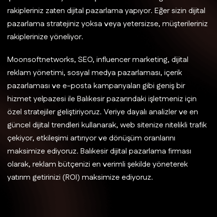
rakipleriniz zaten dijital pazarlama yapıyor. Eğer sizin dijital
pazarlama stratejiniz yoksa veya yetersizse, müşterileriniz
rakiplerinize yöneliyor.
Moonsoftnetworks, SEO, influencer marketing, dijital
reklam yönetimi, sosyal medya pazarlaması, içerik
pazarlaması ve e-posta kampanyaları gibi geniş bir
hizmet yelpazesi ile Balıkesir pazarındaki işletmeniz için
özel stratejiler geliştiriyoruz. Veriye dayalı analizler ve en
güncel dijital trendleri kullanarak, web sitenize nitelikli trafik
çekiyor, etkileşimi artırıyor ve dönüşüm oranlarını
maksimize ediyoruz. Balıkesir dijital pazarlama firması
olarak, reklam bütçenizi en verimli şekilde yöneterek
yatırım getirinizi (ROI) maksimize ediyoruz.