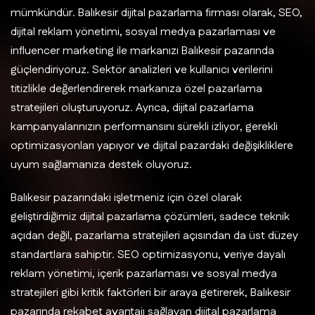
mümkündür. Balıkesir dijital pazarlama firması olarak, SEO,
dijital reklam yönetimi, sosyal medya pazarlaması ve
influencer marketing ile markanızı Balıkesir pazarında
güçlendiriyoruz. Sektör analizleri ve kullanıcı verilerini
titizlikle değerlendirerek markanıza özel pazarlama
stratejileri oluşturuyoruz. Ayrıca, dijital pazarlama
kampanyalarınızın performansını sürekli izliyor, gerekli
optimizasyonları yapıyor ve dijital pazardaki değişikliklere
uyum sağlamanıza destek oluyoruz.
Balıkesir pazarındaki işletmeniz için özel olarak
geliştirdiğimiz dijital pazarlama çözümleri, sadece teknik
açıdan değil, pazarlama stratejileri açısından da üst düzey
standartlara sahiptir. SEO optimizasyonu, veriye dayalı
reklam yönetimi, içerik pazarlaması ve sosyal medya
stratejileri gibi kritik faktörleri bir araya getirerek, Balıkesir
pazarında rekabet avantajı sağlayan dijital pazarlama