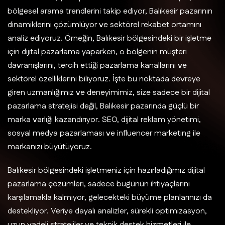
bölgesel arama trendlerini takip ediyor, Balıkesir pazarının
dinamiklerini çözümlüyor ve sektörel rekabet ortamını
analiz ediyoruz. Örneğin, Balıkesir bölgesindeki bir işletme
için dijital pazarlama yaparken, o bölgenin müşteri
davranışlarını, tercih ettiği pazarlama kanallarını ve
sektörel özelliklerini biliyoruz. İşte bu noktada devreye
giren uzmanlığımız ve deneyimimiz, size sadece bir dijital
pazarlama stratejisi değil, Balıkesir pazarında güçlü bir
marka varlığı kazandırıyor. SEO, dijital reklam yönetimi,
sosyal medya pazarlaması ve influencer marketing ile
markanızı büyütüyoruz.
Balıkesir bölgesindeki işletmeniz için hazırladığımız dijital
pazarlama çözümleri, sadece bugünün ihtiyaçlarını
karşılamakla kalmıyor, gelecekteki büyüme planlarınızı da
destekliyor. Veriye dayalı analizler, sürekli optimizasyon,
uzun vadeli stratejiler ve teknik destek hizmetleri ile