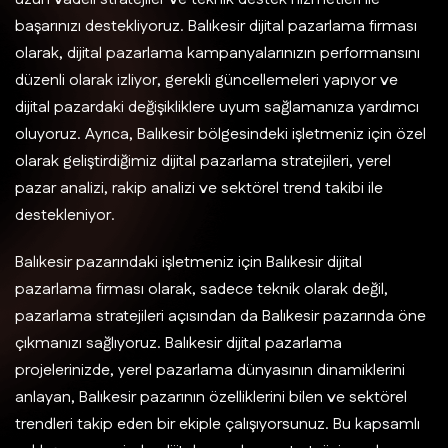
başarınızı destekliyoruz. Balıkesir dijital pazarlama firması
olarak, dijital pazarlama kampanyalarınızın performansını
düzenli olarak izliyor, gerekli güncellemeleri yapıyor ve
dijital pazardaki değişikliklere uyum sağlamanıza yardımcı
oluyoruz. Ayrıca, Balıkesir bölgesindeki işletmeniz için özel
olarak geliştirdiğimiz dijital pazarlama stratejileri, yerel
pazar analizi, rakip analizi ve sektörel trend takibi ile
destekleniyor.
Balıkesir pazarındaki işletmeniz için Balıkesir dijital
pazarlama firması olarak, sadece teknik olarak değil,
pazarlama stratejileri açısından da Balıkesir pazarında öne
çıkmanızı sağlıyoruz. Balıkesir dijital pazarlama
projelerinizde, yerel pazarlama dünyasının dinamiklerini
anlayan, Balıkesir pazarının özelliklerini bilen ve sektörel
trendleri takip eden bir ekiple çalışıyorsunuz. Bu kapsamlı