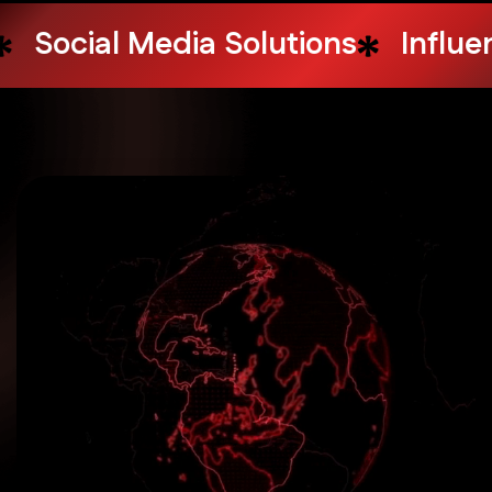
Design Services
Web Hosting