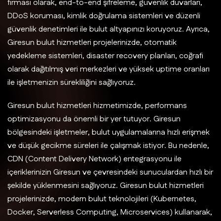
firması olarak, end-to-end şifreleme, güvenlik duvarları,
DDoS koruması, kimlik doğrulama sistemleri ve düzenli
güvenlik denetimleri ile bulut altyapınızı koruyoruz. Ayrıca,
Giresun bulut hizmetleri projelerinizde, otomatik
yedekleme sistemleri, disaster recovery planları, coğrafi
olarak dağıtılmış veri merkezleri ve yüksek uptime oranları
ile işletmenizin sürekliliğini sağlıyoruz.
Giresun bulut hizmetleri hizmetimizde, performans
optimizasyonu da önemli bir yer tutuyor. Giresun
bölgesindeki işletmeler, bulut uygulamalarına hızlı erişmek
ve düşük gecikme süreleri ile çalışmak istiyor. Bu nedenle,
CDN (Content Delivery Network) entegrasyonu ile
içeriklerinizin Giresun ve çevresindeki sunuculardan hızlı bir
şekilde yüklenmesini sağlıyoruz. Giresun bulut hizmetleri
projelerinizde, modern bulut teknolojileri (Kubernetes,
Docker, Serverless Computing, Microservices) kullanarak,