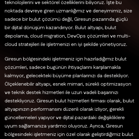
teknolojilerini ve sektörel özelliklerini biliyoruz. İşte bu
noktada devreye giren uzmanlığımız ve deneyimimiz, size
sadece bir bulut çözümü değil, Giresun pazarında güçlü
bir dijital dönüşüm kazandırıyor. Bulut altyapı, bulut
depolama, cloud migration, DevOps çözümleri ve multi-
cloud stratejileri ile işletmenizi en iyi şekilde yönetiyoruz.
Giresun bölgesindeki işletmeniz için hazırladığımız bulut
çözümleri, sadece bugünün ihtiyaçlarını karşılamakla
kalmıyor, gelecekteki büyüme planlarınızı da destekliyor.
Ölçeklenebilir altyapı, esnek mimari, sürekli optimizasyon
ve teknik destek hizmetleri ile uzun vadeli başarınızı
destekliyoruz. Giresun bulut hizmetleri firması olarak, bulut
altyapınızın performansını düzenli olarak izliyor, gerekli
güncellemeleri yapıyor ve dijital pazardaki değişikliklere
uyum sağlamanıza yardımcı oluyoruz. Ayrıca, Giresun
bölgesindeki işletmeniz için özel olarak geliştirdiğimiz bulut