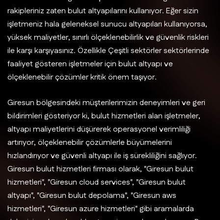
rakipleriniz zaten bulut altyapılarını kullanıyor. Eğer sizin
işletmeniz hala geleneksel sunucu altyapıları kullanıyorsa,
yüksek maliyetler, sınırlı ölçeklenebilirlik ve güvenlik riskleri
ile karşı karşıyasınız. Özellikle Çeşitli sektörler sektörlerinde
faaliyet gösteren işletmeler için bulut altyapı ve
ölçeklenebilir çözümler kritik önem taşıyor.
Giresun bölgesindeki müşterilerimizin deneyimleri ve geri
bildirimleri gösteriyor ki, bulut hizmetleri alan işletmeler,
altyapı maliyetlerini düşürerek operasyonel verimliliği
artırıyor, ölçeklenebilir çözümlerle büyümelerini
hızlandırıyor ve güvenli altyapı ile iş sürekliliğini sağlıyor.
Giresun bulut hizmetleri firması olarak, "Giresun bulut
hizmetleri", "Giresun cloud services", "Giresun bulut
altyapı", "Giresun bulut depolama", "Giresun aws
hizmetleri", "Giresun azure hizmetleri" gibi aramalarda