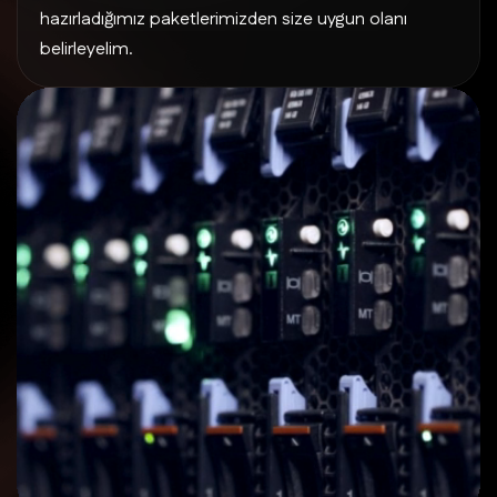
hazırladığımız paketlerimizden size uygun olanı
belirleyelim.