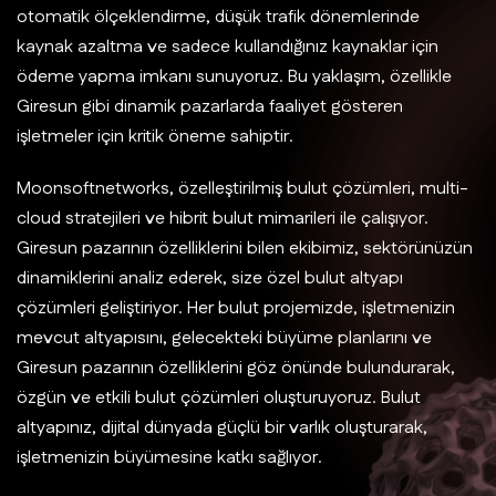
otomatik ölçeklendirme, düşük trafik dönemlerinde
kaynak azaltma ve sadece kullandığınız kaynaklar için
ödeme yapma imkanı sunuyoruz. Bu yaklaşım, özellikle
Giresun gibi dinamik pazarlarda faaliyet gösteren
işletmeler için kritik öneme sahiptir.
Moonsoftnetworks, özelleştirilmiş bulut çözümleri, multi-
cloud stratejileri ve hibrit bulut mimarileri ile çalışıyor.
Giresun pazarının özelliklerini bilen ekibimiz, sektörünüzün
dinamiklerini analiz ederek, size özel bulut altyapı
çözümleri geliştiriyor. Her bulut projemizde, işletmenizin
mevcut altyapısını, gelecekteki büyüme planlarını ve
Giresun pazarının özelliklerini göz önünde bulundurarak,
özgün ve etkili bulut çözümleri oluşturuyoruz. Bulut
altyapınız, dijital dünyada güçlü bir varlık oluşturarak,
işletmenizin büyümesine katkı sağlıyor.