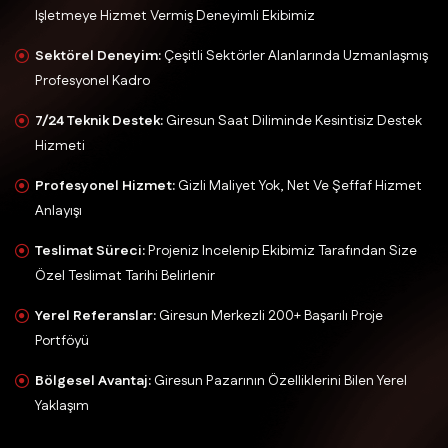
Işletmeye Hizmet Vermiş Deneyimli Ekibimiz
Sektörel Deneyim:
Çeşitli Sektörler Alanlarında Uzmanlaşmış
Profesyonel Kadro
7/24 Teknik Destek:
Giresun Saat Diliminde Kesintisiz Destek
Hizmeti
Profesyonel Hizmet:
Gizli Maliyet Yok, Net Ve Şeffaf Hizmet
Anlayışı
Teslimat Süreci:
Projeniz Incelenip Ekibimiz Tarafından Size
Özel Teslimat Tarihi Belirlenir
Yerel Referanslar:
Giresun Merkezli 200+ Başarılı Proje
Portföyü
Bölgesel Avantaj:
Giresun Pazarının Özelliklerini Bilen Yerel
Yaklaşım