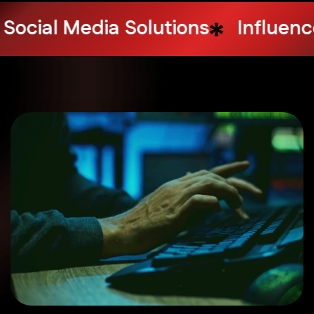
ng
Design Services
Web Hosti