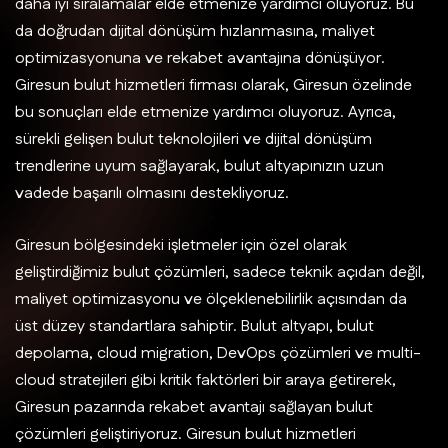
daha iyi sıralamalar elde etmenize yardımcı oluyoruz. Bu
da doğrudan dijital dönüşüm hızlanmasına, maliyet
optimizasyonuna ve rekabet avantajına dönüşüyor.
Giresun bulut hizmetleri firması olarak, Giresun özelinde
bu sonuçları elde etmenize yardımcı oluyoruz. Ayrıca,
sürekli gelişen bulut teknolojileri ve dijital dönüşüm
trendlerine uyum sağlayarak, bulut altyapınızın uzun
vadede başarılı olmasını destekliyoruz.
Giresun bölgesindeki işletmeler için özel olarak
geliştirdiğimiz bulut çözümleri, sadece teknik açıdan değil,
maliyet optimizasyonu ve ölçeklenebilirlik açısından da
üst düzey standartlara sahiptir. Bulut altyapı, bulut
depolama, cloud migration, DevOps çözümleri ve multi-
cloud stratejileri gibi kritik faktörleri bir araya getirerek,
Giresun pazarında rekabet avantajı sağlayan bulut
çözümleri geliştiriyoruz. Giresun bulut hizmetleri