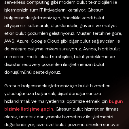
serverless computing gibi modern bulut teknolojileri ile
işletmenizin tüm IT ihtiyaçlarını karşılıyor. Giresun
bölgesindeki işletmeniz için, öncelikle kendi bulut
altyapımızı kullanarak, ölçeklenebilir, güvenli ve maliyet
etkin bulut çözümleri geliştiriyoruz. Müşteri tercihine göre,
AWS, Azure, Google Cloud gibi diğer bulut sağlayıcıları ile
de entegre çalışma imkanı sunuyoruz. Ayrıca, hibrit bulut
mimarileri, multi-cloud stratejileri, bulut yedekleme ve
disaster recovery çözümleri ile işletmenizin bulut
dönüşümünü destekliyoruz.
Giresun bölgesindeki işletmeniz için bulut hizmetleri
yolculuğunuza başlamak, dijital dönüşümünüzü
hızlandırmak ve maliyetlerinizi optimize etmek için
bugün
bizimle iletişime geçin
. Giresun bulut hizmetleri firması
olarak, ücretsiz danışmanlık hizmetimiz ile işletmenizi
değerlendiriyor, size özel bulut çözümü önerileri sunuyor