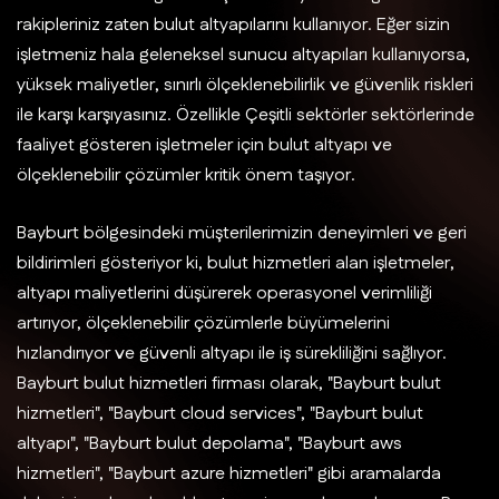
rakipleriniz zaten bulut altyapılarını kullanıyor. Eğer sizin
işletmeniz hala geleneksel sunucu altyapıları kullanıyorsa,
yüksek maliyetler, sınırlı ölçeklenebilirlik ve güvenlik riskleri
ile karşı karşıyasınız. Özellikle Çeşitli sektörler sektörlerinde
faaliyet gösteren işletmeler için bulut altyapı ve
ölçeklenebilir çözümler kritik önem taşıyor.
Bayburt bölgesindeki müşterilerimizin deneyimleri ve geri
bildirimleri gösteriyor ki, bulut hizmetleri alan işletmeler,
altyapı maliyetlerini düşürerek operasyonel verimliliği
artırıyor, ölçeklenebilir çözümlerle büyümelerini
hızlandırıyor ve güvenli altyapı ile iş sürekliliğini sağlıyor.
Bayburt bulut hizmetleri firması olarak, "Bayburt bulut
hizmetleri", "Bayburt cloud services", "Bayburt bulut
altyapı", "Bayburt bulut depolama", "Bayburt aws
hizmetleri", "Bayburt azure hizmetleri" gibi aramalarda