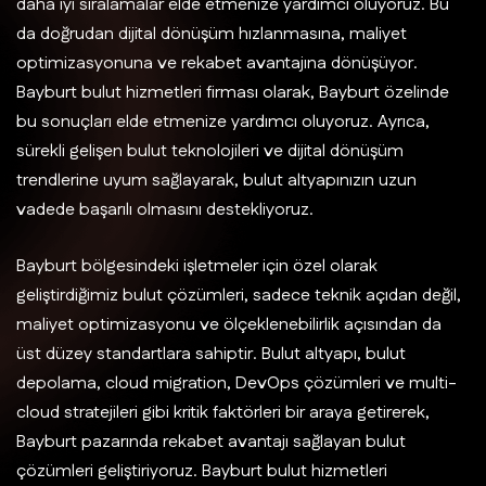
daha iyi sıralamalar elde etmenize yardımcı oluyoruz. Bu
da doğrudan dijital dönüşüm hızlanmasına, maliyet
optimizasyonuna ve rekabet avantajına dönüşüyor.
Bayburt bulut hizmetleri firması olarak, Bayburt özelinde
bu sonuçları elde etmenize yardımcı oluyoruz. Ayrıca,
sürekli gelişen bulut teknolojileri ve dijital dönüşüm
trendlerine uyum sağlayarak, bulut altyapınızın uzun
vadede başarılı olmasını destekliyoruz.
Bayburt bölgesindeki işletmeler için özel olarak
geliştirdiğimiz bulut çözümleri, sadece teknik açıdan değil,
maliyet optimizasyonu ve ölçeklenebilirlik açısından da
üst düzey standartlara sahiptir. Bulut altyapı, bulut
depolama, cloud migration, DevOps çözümleri ve multi-
cloud stratejileri gibi kritik faktörleri bir araya getirerek,
Bayburt pazarında rekabet avantajı sağlayan bulut
çözümleri geliştiriyoruz. Bayburt bulut hizmetleri