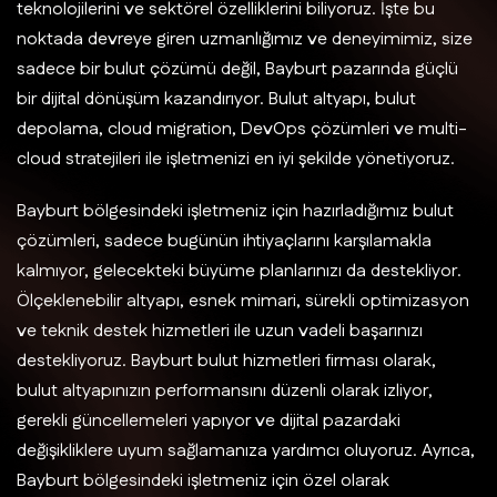
teknolojilerini ve sektörel özelliklerini biliyoruz. İşte bu
noktada devreye giren uzmanlığımız ve deneyimimiz, size
sadece bir bulut çözümü değil, Bayburt pazarında güçlü
bir dijital dönüşüm kazandırıyor. Bulut altyapı, bulut
depolama, cloud migration, DevOps çözümleri ve multi-
cloud stratejileri ile işletmenizi en iyi şekilde yönetiyoruz.
Bayburt bölgesindeki işletmeniz için hazırladığımız bulut
çözümleri, sadece bugünün ihtiyaçlarını karşılamakla
kalmıyor, gelecekteki büyüme planlarınızı da destekliyor.
Ölçeklenebilir altyapı, esnek mimari, sürekli optimizasyon
ve teknik destek hizmetleri ile uzun vadeli başarınızı
destekliyoruz. Bayburt bulut hizmetleri firması olarak,
bulut altyapınızın performansını düzenli olarak izliyor,
gerekli güncellemeleri yapıyor ve dijital pazardaki
değişikliklere uyum sağlamanıza yardımcı oluyoruz. Ayrıca,
Bayburt bölgesindeki işletmeniz için özel olarak