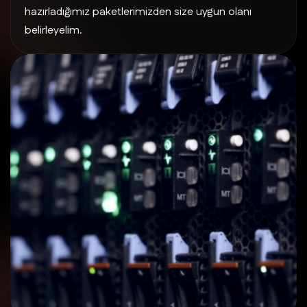
hazırladığımız paketlerimizden size uygun olanı
belirleyelim.