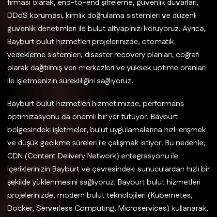
firması olarak, end-to-end şifreleme, güvenlik duvarları,
DDoS koruması, kimlik doğrulama sistemleri ve düzenli
güvenlik denetimleri ile bulut altyapınızı koruyoruz. Ayrıca,
Bayburt bulut hizmetleri projelerinizde, otomatik
yedekleme sistemleri, disaster recovery planları, coğrafi
olarak dağıtılmış veri merkezleri ve yüksek uptime oranları
ile işletmenizin sürekliliğini sağlıyoruz.
Bayburt bulut hizmetleri hizmetimizde, performans
optimizasyonu da önemli bir yer tutuyor. Bayburt
bölgesindeki işletmeler, bulut uygulamalarına hızlı erişmek
ve düşük gecikme süreleri ile çalışmak istiyor. Bu nedenle,
CDN (Content Delivery Network) entegrasyonu ile
içeriklerinizin Bayburt ve çevresindeki sunuculardan hızlı bir
şekilde yüklenmesini sağlıyoruz. Bayburt bulut hizmetleri
projelerinizde, modern bulut teknolojileri (Kubernetes,
Docker, Serverless Computing, Microservices) kullanarak,