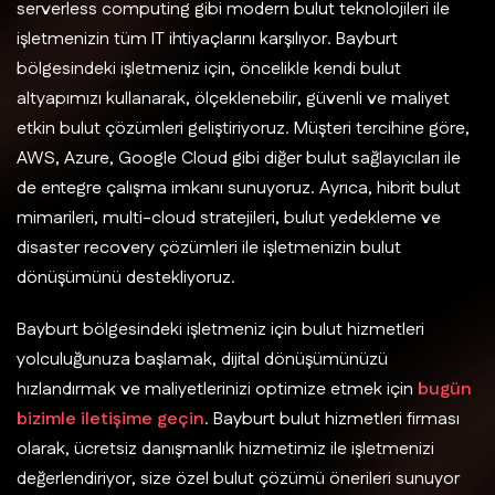
serverless computing gibi modern bulut teknolojileri ile
işletmenizin tüm IT ihtiyaçlarını karşılıyor. Bayburt
bölgesindeki işletmeniz için, öncelikle kendi bulut
altyapımızı kullanarak, ölçeklenebilir, güvenli ve maliyet
etkin bulut çözümleri geliştiriyoruz. Müşteri tercihine göre,
AWS, Azure, Google Cloud gibi diğer bulut sağlayıcıları ile
de entegre çalışma imkanı sunuyoruz. Ayrıca, hibrit bulut
mimarileri, multi-cloud stratejileri, bulut yedekleme ve
disaster recovery çözümleri ile işletmenizin bulut
dönüşümünü destekliyoruz.
Bayburt bölgesindeki işletmeniz için bulut hizmetleri
yolculuğunuza başlamak, dijital dönüşümünüzü
hızlandırmak ve maliyetlerinizi optimize etmek için
bugün
bizimle iletişime geçin
. Bayburt bulut hizmetleri firması
olarak, ücretsiz danışmanlık hizmetimiz ile işletmenizi
değerlendiriyor, size özel bulut çözümü önerileri sunuyor