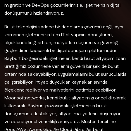
migration ve DevOps çözümlerimizle, işletmenizin dijital
dönüşümünü hızlandırıyoruz.
Bulut teknolojisi sadece bir depolama çözümü değil, aynı
zamanda işletmenizin tüm IT altyapısını dönüştüren,
ölçeklenebilirliği artıran, maliyetleri düşüren ve güvenliği
güçlendiren kapsamlı bir dijital dönüşüm platformudur.
Bayburt bölgesindeki işletmeler, kendi bulut altyapımızdan
ürettiğimiz çözümlerle verilerini güvenli bir şekilde bulut
ortamında saklayabiliyor, uygulamalarını bulut sunucularda
çalıştırabiliyor, ihtiyaç duydukları kaynakları anında
ölçeklendirebiliyor ve maliyetlerini optimize edebiliyor.
Moonsoftnetworks, kendi bulut altyapımızı öncelikli olarak
kullanarak, Bayburt pazarındaki işletmenizin bulut
dönüşümünü destekliyor, altyapı maliyetlerini düşürüyor
ve operasyonel verimliliği artırıyoruz. Müşteri tercihine
göre, AWS, Azure, Google Cloud gibi diğer bulut