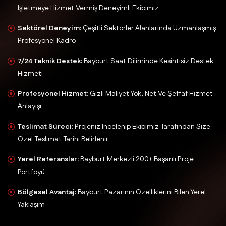
Işletmeye Hizmet Vermiş Deneyimli Ekibimiz
Sektörel Deneyim:
Çeşitli Sektörler Alanlarında Uzmanlaşmış
Profesyonel Kadro
7/24 Teknik Destek:
Bayburt Saat Diliminde Kesintisiz Destek
Hizmeti
Profesyonel Hizmet:
Gizli Maliyet Yok, Net Ve Şeffaf Hizmet
Anlayışı
Teslimat Süreci:
Projeniz Incelenip Ekibimiz Tarafından Size
Özel Teslimat Tarihi Belirlenir
Yerel Referanslar:
Bayburt Merkezli 200+ Başarılı Proje
Portföyü
Bölgesel Avantaj:
Bayburt Pazarının Özelliklerini Bilen Yerel
Yaklaşım