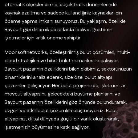
otomatik ölçeklendirme, düşük trafik dönemlerinde
kaynak azaltma ve sadece kullandığınız kaynaklar için
ödeme yapma imkanı sunuyoruz. Bu yaklaşım, özellikle
Bayburt gibi dinamik pazarlarda faaliyet gösteren
işletmeler için kritik öneme sahiptir.
Moonsoftnetworks, özelleştirilmiş bulut çözümleri, multi-
cloud stratejileri ve hibrit bulut mimarileri ile çalışıyor.
Bayburt pazarının özelliklerini bilen ekibimiz, sektörünüzün
dinamiklerini analiz ederek, size özel bulut altyapı
çözümleri geliştiriyor. Her bulut projemizde, işletmenizin
mevcut altyapısını, gelecekteki büyüme planlarını ve
Bayburt pazarının özelliklerini göz önünde bulundurarak,
özgün ve etkili bulut çözümleri oluşturuyoruz. Bulut
altyapınız, dijital dünyada güçlü bir varlık oluşturarak,
işletmenizin büyümesine katkı sağlıyor.