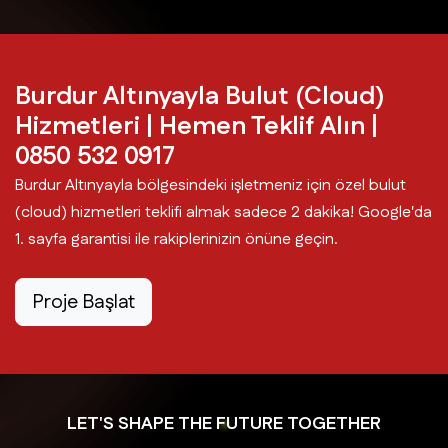
Burdur Altınyayla Bulut (Cloud)
Hizmetleri | Hemen Teklif Alın |
0850 532 0917
Burdur Altınyayla bölgesindeki işletmeniz için özel bulut
(cloud) hizmetleri teklifi almak sadece 2 dakika! Google'da
1. sayfa garantisi ile rakiplerinizin önüne geçin.
Proje Başlat
LET'S SHAPE THE FUTURE TOGETHER