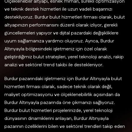
Ölçeklenebilir altyapı, esnek mimari, sürekli optimizasyon
ve teknik destek hizmetleri ile uzun vadeli başarınızı
destekliyoruz. Burdur bulut hizmetleri firması olarak, bulut
altyapınızın performansını düzenli olarak izliyor, gerekli
güncellemeleri yapıyor ve dijital pazardaki değişikliklere
uyum sağlamanıza yardımcı oluyoruz. Ayrıca, Burdur
Altınyayla bölgesindeki işletmeniz için özel olarak
geliştirdiğimiz bulut stratejileri, yerel teknoloji analizi, rakip
analizi ve sektörel trend takibi ile destekleniyor.
Burdur pazarındaki işletmeniz için Burdur Altınyayla bulut
hizmetleri firması olarak, sadece teknik olarak değil,
maliyet optimizasyonu ve ölçeklenebilirlik açısından da
Burdur Altınyayla pazarında öne çıkmanızı sağlıyoruz.
Burdur bulut hizmetleri projelerinizde, yerel teknoloji
dünyasının dinamiklerini anlayan, Burdur Altınyayla
pazarının özelliklerini bilen ve sektörel trendleri takip eden