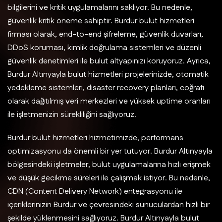
bilgilerini ve kritik uygulamalarını saklıyor. Bu nedenle,
güvenlik kritik öneme sahiptir. Burdur bulut hizmetleri
firması olarak, end-to-end şifreleme, güvenlik duvarları,
DDoS koruması, kimlik doğrulama sistemleri ve düzenli
güvenlik denetimleri ile bulut altyapınızı koruyoruz. Ayrıca,
Burdur Altınyayla bulut hizmetleri projelerinizde, otomatik
yedekleme sistemleri, disaster recovery planları, coğrafi
olarak dağıtılmış veri merkezleri ve yüksek uptime oranları
ile işletmenizin sürekliliğini sağlıyoruz.
Burdur bulut hizmetleri hizmetimizde, performans
optimizasyonu da önemli bir yer tutuyor. Burdur Altınyayla
bölgesindeki işletmeler, bulut uygulamalarına hızlı erişmek
ve düşük gecikme süreleri ile çalışmak istiyor. Bu nedenle,
CDN (Content Delivery Network) entegrasyonu ile
içeriklerinizin Burdur ve çevresindeki sunuculardan hızlı bir
şekilde yüklenmesini sağlıyoruz. Burdur Altınyayla bulut