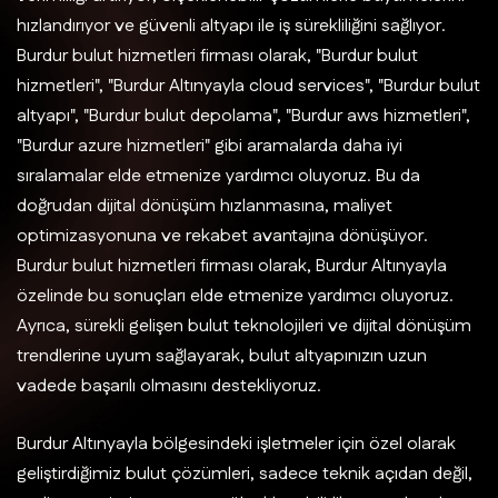
hızlandırıyor ve güvenli altyapı ile iş sürekliliğini sağlıyor.
Burdur bulut hizmetleri firması olarak, "Burdur bulut
hizmetleri", "Burdur Altınyayla cloud services", "Burdur bulut
altyapı", "Burdur bulut depolama", "Burdur aws hizmetleri",
"Burdur azure hizmetleri" gibi aramalarda daha iyi
sıralamalar elde etmenize yardımcı oluyoruz. Bu da
doğrudan dijital dönüşüm hızlanmasına, maliyet
optimizasyonuna ve rekabet avantajına dönüşüyor.
Burdur bulut hizmetleri firması olarak, Burdur Altınyayla
özelinde bu sonuçları elde etmenize yardımcı oluyoruz.
Ayrıca, sürekli gelişen bulut teknolojileri ve dijital dönüşüm
trendlerine uyum sağlayarak, bulut altyapınızın uzun
vadede başarılı olmasını destekliyoruz.
Burdur Altınyayla bölgesindeki işletmeler için özel olarak
geliştirdiğimiz bulut çözümleri, sadece teknik açıdan değil,