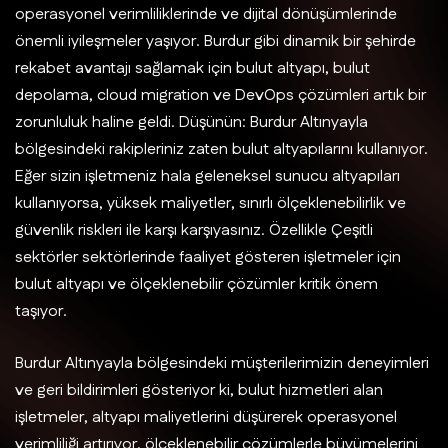
operasyonel verimliliklerinde ve dijital dönüşümlerinde
önemli iyileşmeler yaşıyor. Burdur gibi dinamik bir şehirde
rekabet avantajı sağlamak için bulut altyapı, bulut
depolama, cloud migration ve DevOps çözümleri artık bir
zorunluluk haline geldi. Düşünün: Burdur Altınyayla
bölgesindeki rakipleriniz zaten bulut altyapılarını kullanıyor.
Eğer sizin işletmeniz hala geleneksel sunucu altyapıları
kullanıyorsa, yüksek maliyetler, sınırlı ölçeklenebilirlik ve
güvenlik riskleri ile karşı karşıyasınız. Özellikle Çeşitli
sektörler sektörlerinde faaliyet gösteren işletmeler için
bulut altyapı ve ölçeklenebilir çözümler kritik önem
taşıyor.
Burdur Altınyayla bölgesindeki müşterilerimizin deneyimleri
ve geri bildirimleri gösteriyor ki, bulut hizmetleri alan
işletmeler, altyapı maliyetlerini düşürerek operasyonel
verimliliği artırıyor, ölçeklenebilir çözümlerle büyümelerini