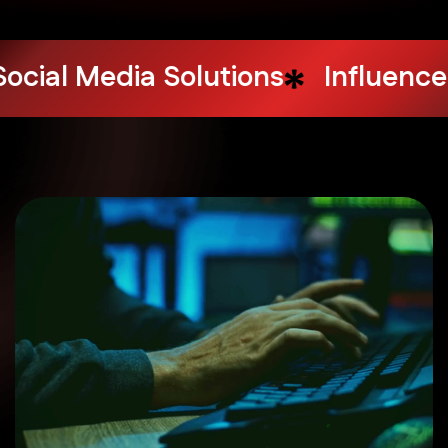
Design Services
Web Hosting