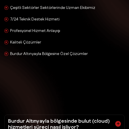
Çeşitli Sektörler Sektörlerinde Uzman Ekibimiz
7/24 Teknik Destek Hizmeti
Profesyonel Hizmet Anlayışı
Kaliteli Çözümler
Burdur Altınyayla Bölgesine Özel Çözümler
Burdur Altınyayla bölgesinde bulut (cloud)
hizmetleri süreci nasıl işliyor?