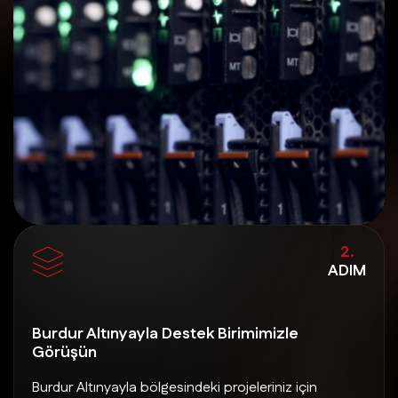
2.
ADIM
Burdur Altınyayla Destek Birimimizle
Görüşün
Burdur Altınyayla bölgesindeki projeleriniz için