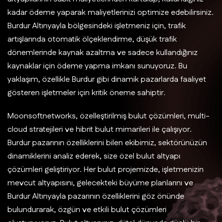
kadar ödeme yaparak maliyetlerinizi optimize edebilirsiniz.
Burdur Altınyayla bölgesindeki işletmeniz için, trafik
artışlarında otomatik ölçeklendirme, düşük trafik
dönemlerinde kaynak azaltma ve sadece kullandığınız
kaynaklar için ödeme yapma imkanı sunuyoruz. Bu
yaklaşım, özellikle Burdur gibi dinamik pazarlarda faaliyet
gösteren işletmeler için kritik öneme sahiptir.
Moonsoftnetworks, özelleştirilmiş bulut çözümleri, multi-
cloud stratejileri ve hibrit bulut mimarileri ile çalışıyor.
Burdur pazarının özelliklerini bilen ekibimiz, sektörünüzün
dinamiklerini analiz ederek, size özel bulut altyapı
çözümleri geliştiriyor. Her bulut projemizde, işletmenizin
mevcut altyapısını, gelecekteki büyüme planlarını ve
Burdur Altınyayla pazarının özelliklerini göz önünde
bulundurarak, özgün ve etkili bulut çözümleri