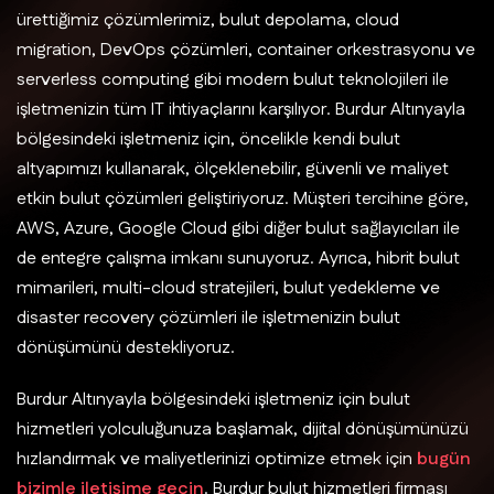
ürettiğimiz çözümlerimiz, bulut depolama, cloud
migration, DevOps çözümleri, container orkestrasyonu ve
serverless computing gibi modern bulut teknolojileri ile
işletmenizin tüm IT ihtiyaçlarını karşılıyor. Burdur Altınyayla
bölgesindeki işletmeniz için, öncelikle kendi bulut
altyapımızı kullanarak, ölçeklenebilir, güvenli ve maliyet
etkin bulut çözümleri geliştiriyoruz. Müşteri tercihine göre,
AWS, Azure, Google Cloud gibi diğer bulut sağlayıcıları ile
de entegre çalışma imkanı sunuyoruz. Ayrıca, hibrit bulut
mimarileri, multi-cloud stratejileri, bulut yedekleme ve
disaster recovery çözümleri ile işletmenizin bulut
dönüşümünü destekliyoruz.
Burdur Altınyayla bölgesindeki işletmeniz için bulut
hizmetleri yolculuğunuza başlamak, dijital dönüşümünüzü
hızlandırmak ve maliyetlerinizi optimize etmek için
bugün
bizimle iletişime geçin
. Burdur bulut hizmetleri firması